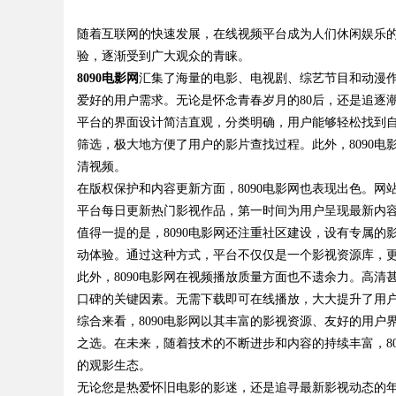
随着互联网的快速发展，在线视频平台成为人们休闲娱乐
验，逐渐受到广大观众的青睐。
8090电影网
汇集了海量的电影、电视剧、综艺节目和动漫
爱好的用户需求。无论是怀念青春岁月的80后，还是追逐
平台的界面设计简洁直观，分类明确，用户能够轻松找到
uz
筛选，极大地方便了用户的影片查找过程。此外，8090
清视频。
在版权保护和内容更新方面，8090电影网也表现出色。
平台每日更新热门影视作品，第一时间为用户呈现最新内
值得一提的是，8090电影网还注重社区建设，设有专属
动体验。通过这种方式，平台不仅仅是一个影视资源库，
此外，8090电影网在视频播放质量方面也不遗余力。高
口碑的关键因素。无需下载即可在线播放，大大提升了用
!
综合来看，8090电影网以其丰富的影视资源、友好的用
之选。在未来，随着技术的不断进步和内容的持续丰富，8
的观影生态。
无论您是热爱怀旧电影的影迷，还是追寻最新影视动态的年