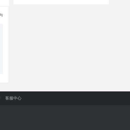
参与
/
客服中心