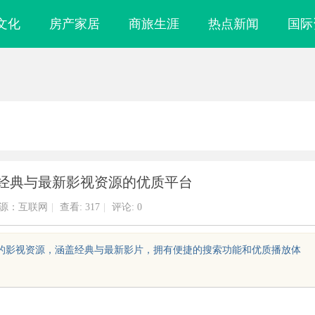
文化
房产家居
商旅生涯
热点新闻
国际
享经典与最新影视资源的优质平台
源：互联网
|
查看:
317
|
评论: 0
多样的影视资源，涵盖经典与最新影片，拥有便捷的搜索功能和优质播放体
武汉配眼镜 上海配眼镜
详解福州私