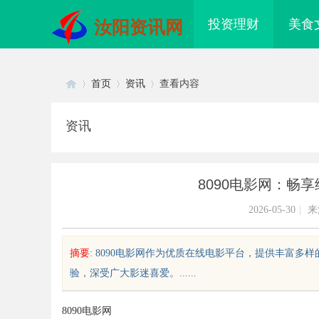
投资理财
美食
汝阳资讯网
首页
资讯
查看内容
资讯
Di
›
›
›
8090电影网：畅
2026-05-30
|
来
摘要
: 8090电影网作为优质在线电影平台，提供丰富
验，深受广大影迷喜爱。......
sc
8090电影网
真实面貌与
武汉配眼镜 上海配眼镜