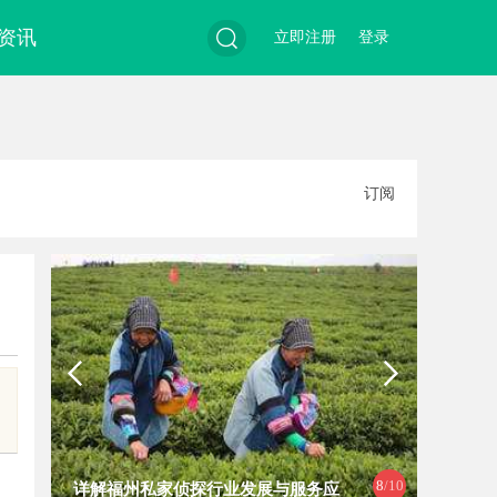
资讯
立即注册
登录
搜
订阅
索
9
/10
家侦探行业发展与服务应
武汉配眼镜 上海配眼镜