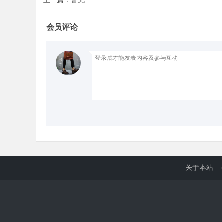
上一篇：暂无
会员评论
d
关于本站