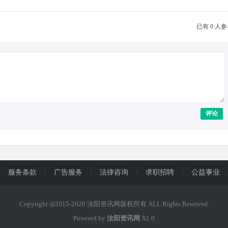
已有 0 人
评论
/
服务条款
/
广告服务
/
法律咨询
/
求职招聘
/
公益事业
Copyright ◎2015-2020 汝阳资讯网版权所有 ALL Rights Reserved.
Powered by
汝阳资讯网
X1.0