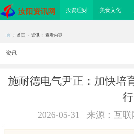
投资理财
美食文化
汝阳资讯网
首页
资讯
查看内容
资讯
Di
›
›
›
施耐德电气尹正：加快培育
行
2026-05-31
|
来源：互联
sc
侦探行业的独特魅力与
揭秘成都私家侦探行业的真实面