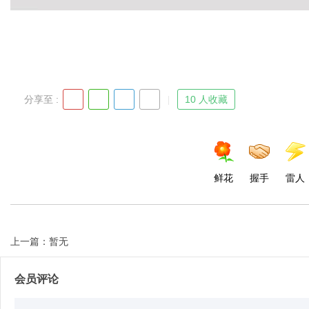
d
分享至 :
10 人收藏
鲜花
握手
雷人
上一篇：暂无
会员评论