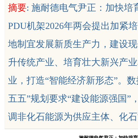
摘要
: 施耐德电气尹正：加快
专业服务
PDU机架2026年两会提出加
地制宜发展新质生产力，建设现
uz
升传统产业、培育壮大新兴产业
业，打造“智能经济新形态”。
五五”规划要求“建设能源强国
!
调非化石能源为供应主体、化石能源兜底
施耐德电气尹正：加快培育