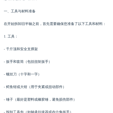
一、工具与材料准备
在开始拆卸旧半轴之前，首先需要确保您准备了以下工具和材料：
Bo
1. 工具：
- 千斤顶和安全支撑架
- 扳手和套筒（包括扭矩扳手）
- 螺丝刀（十字和一字）
ar
- 鳄鱼钳或大钳（用于夹紧或扭动部件）
- 锤子（最好是塑料或橡胶锤，避免损伤部件）
- 拆卸工具包（如轴承拉拔器或内六角扳手）