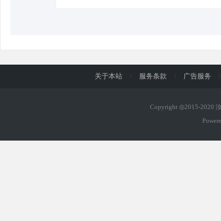
关于本站
/
服务条款
/
广告服务
/
Copyright ◎2015-202
Power