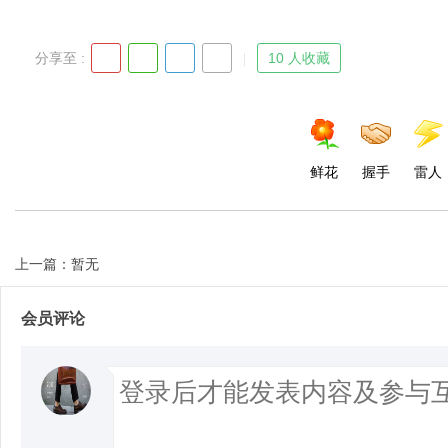
分享至 :
10 人收藏
鲜花
握手
雷人
上一篇：暂无
会员评论