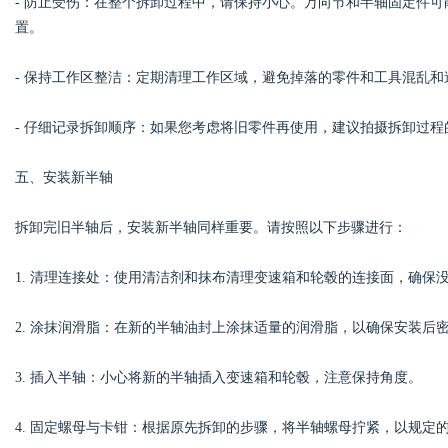
- 防止受伤：在整个拆卸过程中，请保持小心。万向节和半轴固定件
置。
- 保持工作区整洁：定期清理工作区域，避免掉落的零件和工具混乱和
- 仔细记录拆卸顺序：如果您考虑将旧零件再使用，建议拍摄拆卸过
五、安装新半轴
拆卸完旧半轴后，安装新半轴同样重要。请按照以下步骤进行：
1. 清理连接处：使用清洁剂和抹布清理变速箱和轮毂的连接面，确保
2. 涂抹润滑脂：在新的半轴油封上涂抹适量的润滑脂，以确保安装后
3. 插入半轴：小心将新的半轴插入变速箱和轮毂，注意保持角度。
4. 固定螺母与卡钳：根据原先拆卸的步骤，将半轴螺母拧紧，以规定