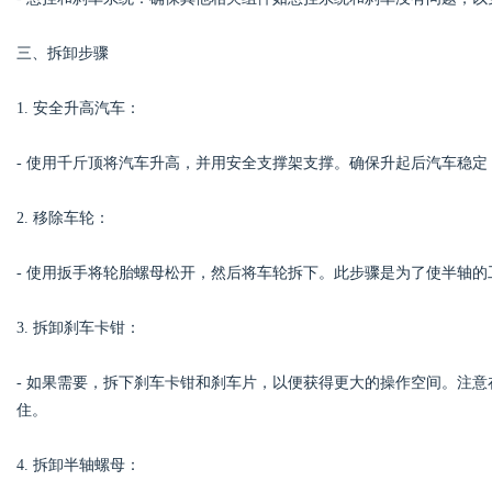
三、拆卸步骤
1. 安全升高汽车：
- 使用千斤顶将汽车升高，并用安全支撑架支撑。确保升起后汽车稳
2. 移除车轮：
- 使用扳手将轮胎螺母松开，然后将车轮拆下。此步骤是为了使半轴的
3. 拆卸刹车卡钳：
- 如果需要，拆下刹车卡钳和刹车片，以便获得更大的操作空间。注
住。
4. 拆卸半轴螺母：