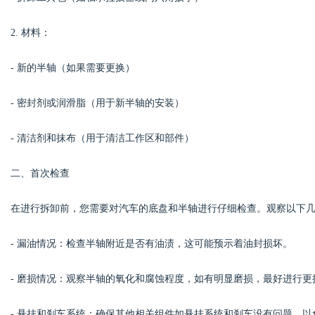
2. 材料：
d
- 新的半轴（如果需要更换）
- 密封剂或润滑脂（用于新半轴的安装）
- 清洁剂和抹布（用于清洁工作区和部件）
二、首次检查
在进行拆卸前，您需要对汽车的底盘和半轴进行仔细检查。观察以下
- 漏油情况：检查半轴附近是否有油渍，这可能预示着油封损坏。
- 磨损情况：观察半轴的氧化和腐蚀程度，如有明显磨损，最好进行更
- 悬挂和刹车系统：确保其他相关组件如悬挂系统和刹车没有问题，