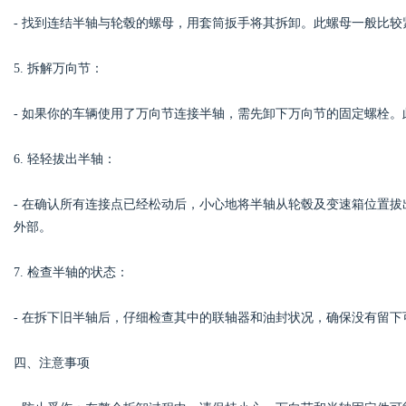
- 找到连结半轴与轮毂的螺母，用套筒扳手将其拆卸。此螺母一般比
5. 拆解万向节：
- 如果你的车辆使用了万向节连接半轴，需先卸下万向节的固定螺栓
6. 轻轻拔出半轴：
- 在确认所有连接点已经松动后，小心地将半轴从轮毂及变速箱位置
外部。
7. 检查半轴的状态：
- 在拆下旧半轴后，仔细检查其中的联轴器和油封状况，确保没有留
四、注意事项