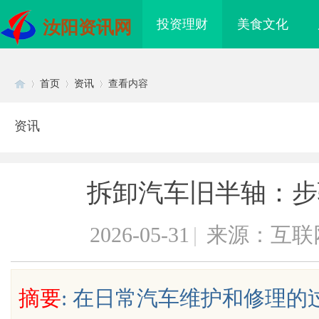
投资理财
美食文化
汝阳资讯网
首页
资讯
查看内容
资讯
Di
›
›
›
拆卸汽车旧半轴：步
2026-05-31
|
来源：互联
sc
摘要
: 在日常汽车维护和修理
在线视频娱
武汉配眼镜 上海配眼镜