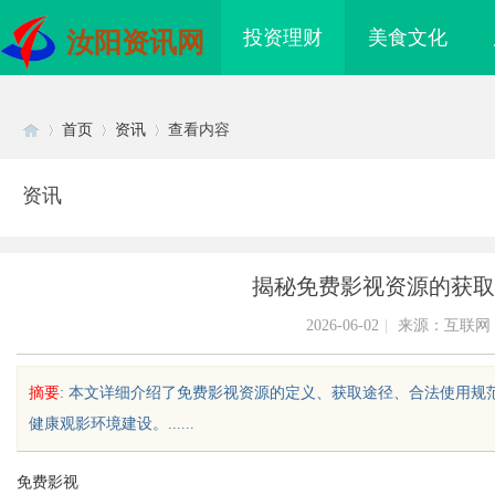
投资理财
美食文化
汝阳资讯网
首页
资讯
查看内容
资讯
Di
›
›
›
揭秘免费影视资源的获取
2026-06-02
|
来源：互联网
摘要
: 本文详细介绍了免费影视资源的定义、获取途径、合法使用
健康观影环境建设。......
sc
免费影视
免费看电影的多种途径
武汉配眼镜 上海配眼镜