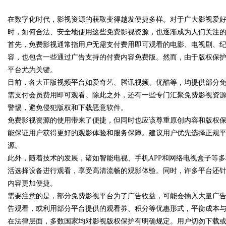
在数字化时代，影视资源的获取变得越发便捷多样。对于广大影视爱
时，如何合法、安全地使用这些免费影视资源，也逐渐成为人们关注
首先，免费影视通常指用户无需支付费用即可观看的电影、电视剧、
容，也包含一些通过广告支持的付费内容免费版。然而，由于版权保
平台尤为关键。
uz
目前，各大正版视频平台如爱奇艺、腾讯视频、优酷等，均提供部分
需支付会员费用即可观看。除此之外，还有一些专门汇聚免费影视资源
警惕，避免侵犯版权和下载恶意软件。
免费影视资源的使用带来了便捷，但同时也应该尊重原创内容和版权
能保证用户获得更好的观影体验和服务保障。建议用户优先选择正规
源。
此外，随着技术的发展，诸如智能电视、手机APP和网络电视盒子等
活选择设备进行观看，享受高清流畅的观影体验。同时，许多平台还
!
内容更加便捷。
需要注意的是，部分免费影视平台为了广告收益，可能会插入大量广
告观看，或利用部分平台提供的观看券、积分等优惠形式，平衡成本
在法律层面，多数国家均对影视版权保护有明确规定。用户切勿下载