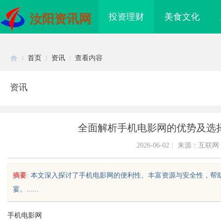
投资理财
美食文化
汝阳资讯网
首页
资讯
查看内容
资讯
Di
›
›
›
全面解析手机电影网的优势及选
2026-06-02
|
来源：互联网
摘要
: 本文深入探讨了手机电影网的便利性、丰富资源与安全性，
宴。......
sc
手机电影网
海配眼镜
厦门私家侦探：揭秘现代城市的