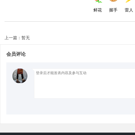
鲜花
握手
雷人
d
上一篇：暂无
会员评论