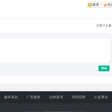
邀请
收
已有 0 人
评论
/
服务条款
/
广告服务
/
法律咨询
/
求职招聘
/
公益事业