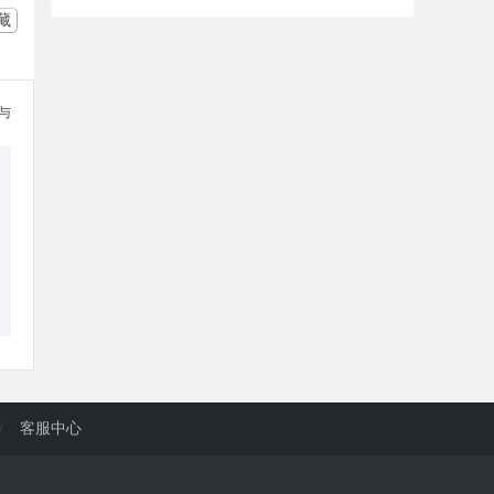
藏
参与
/
客服中心