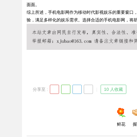
面面。
综上所述，手机电影网作为移动时代影视娱乐的重要窗口
验，满足多样化的娱乐需求。选择合适的手机电影网，将
Bo
分享至 :
10 人收藏
ar
鲜花
握