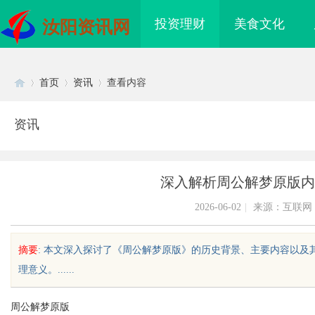
投资理财
美食文化
汝阳资讯网
首页
资讯
查看内容
资讯
Di
›
›
›
深入解析周公解梦原版内
2026-06-02
|
来源：互联网
摘要
: 本文深入探讨了《周公解梦原版》的历史背景、主要内容以
理意义。......
sc
周公解梦原版
盘星载存储方案选购指
武汉配眼镜 上海配眼镜