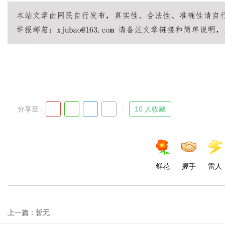
Bo
分享至 :
10 人收藏
ar
鲜花
握手
雷人
上一篇：暂无