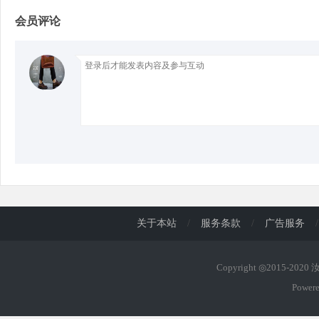
会员评论
d
关于本站
/
服务条款
/
广告服务
/
Copyright ◎2015-202
Power