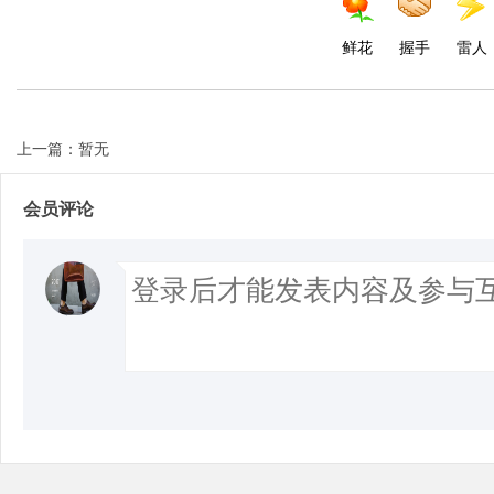
鲜花
握手
雷人
上一篇：暂无
会员评论