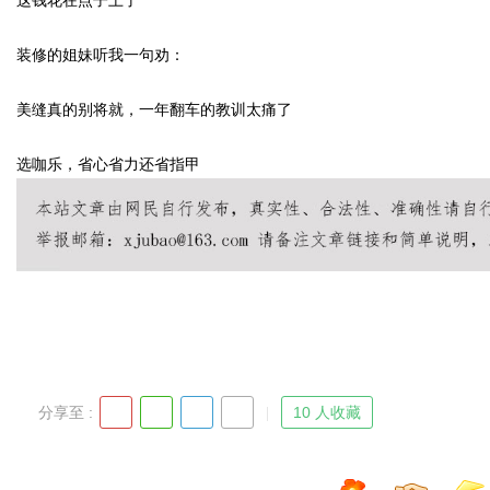
这钱花在点子上了
装修的姐妹听我一句劝：
美缝真的别将就，一年翻车的教训太痛了
选咖乐，省心省力还省指甲
分享至 :
10 人收藏