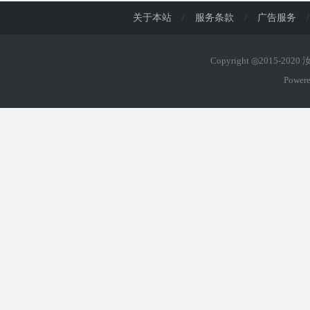
关于本站
/
服务条款
/
广告服务
/
Copyright ◎2015-202
Power