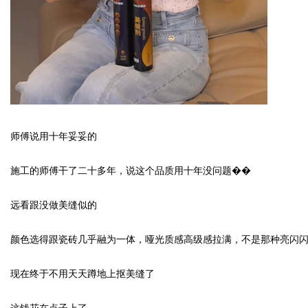
师傅说用十年妥妥的
施工的师傅干了二十多年，说这个品质用十年没问题��
远看跟没做美缝似的
颜色选得跟瓷砖几乎融为一体，哑光质感高级感拉满，不是那种亮闪
现在终于不用天天蹲地上抠美缝了