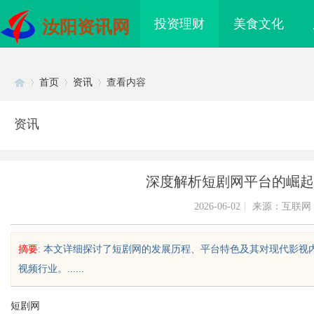
投资理财
美食文化
汝阳资讯网
首页
资讯
查看内容
资讯
Di
›
›
›
深度解析短剧网平台的崛起
2026-06-02
|
来源：互联网
摘要
: 本文详细探讨了短剧网的发展历程、平台特色及其对现代影
视频行业。......
sc
短剧网
海配眼镜
武汉配眼镜 上海配眼镜