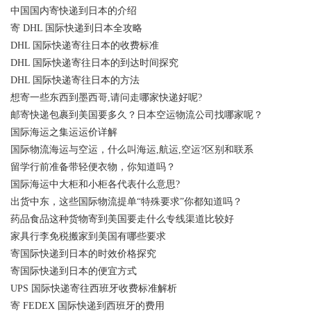
中国国内寄快递到日本的介绍
寄 DHL 国际快递到日本全攻略
DHL 国际快递寄往日本的收费标准
DHL 国际快递寄往日本的到达时间探究
DHL 国际快递寄往日本的方法
想寄一些东西到墨西哥,请问走哪家快递好呢?
邮寄快递包裹到美国要多久？日本空运物流公司找哪家呢？
国际海运之集运运价详解
国际物流海运与空运，什么叫海运,航运,空运?区别和联系
留学行前准备带轻便衣物，你知道吗？
国际海运中大柜和小柜各代表什么意思?
出货中东，这些国际物流提单“特殊要求”你都知道吗？
药品食品这种货物寄到美国要走什么专线渠道比较好
家具行李免税搬家到美国有哪些要求
寄国际快递到日本的时效价格探究
寄国际快递到日本的便宜方式
UPS 国际快递寄往西班牙收费标准解析
寄 FEDEX 国际快递到西班牙的费用