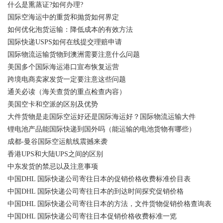
什么是熏蒸证?如何办理?
国际空海运中的重货和抛货如何界定
如何优化泡货运输：降低成本的有效方法
国际快递USPS如何在线提交理赔申请
国际物流运输货物到澳洲需要注意什么问题
美国多个国际海运港口宣布恢复运营
跨境电商卖家发货一定要注意这些问题
通关必读（海关查货的重点检查内容）
美国空卡和空派的区别及优势
大件货物是走国际空运好还是国际海运好？国际物流运输大件
锂电池产品能国际快递到国外吗（能运输的电池货物有哪些）
成都-曼谷国际空运航线震撼来袭
香港UPS和大陆UPS之间的区别
中东发货的禁忌以及注意事项
中国DHL 国际快递公司寄往日本的促销价格收费标准价目表
中国DHL 国际快递公司寄往日本的到达时间探究促销价格
中国DHL 国际快递公司寄往日本的方法，文件货物促销价格查询表
中国DHL 国际快递公司寄往日本促销价格收费标准一览