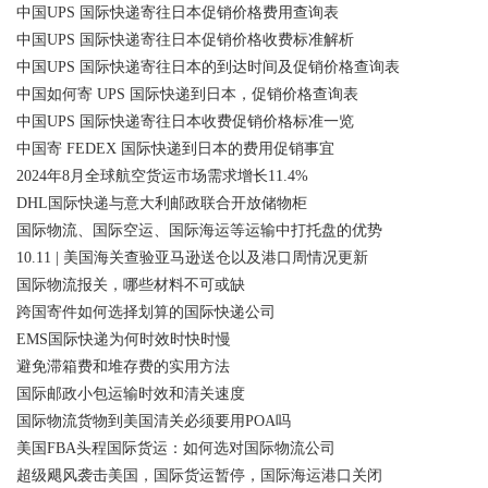
中国UPS 国际快递寄往日本促销价格费用查询表
中国UPS 国际快递寄往日本促销价格收费标准解析
中国UPS 国际快递寄往日本的到达时间及促销价格查询表
中国如何寄 UPS 国际快递到日本，促销价格查询表
中国UPS 国际快递寄往日本收费促销价格标准一览
中国寄 FEDEX 国际快递到日本的费用促销事宜
2024年8月全球航空货运市场需求增长11.4%
DHL国际快递与意大利邮政联合开放储物柜
国际物流、国际空运、国际海运等运输中打托盘的优势
10.11 | 美国海关查验亚马逊送仓以及港口周情况更新
国际物流报关，哪些材料不可或缺
跨国寄件如何选择划算的国际快递公司
EMS国际快递为何时效时快时慢
避免滞箱费和堆存费的实用方法
国际邮政小包运输时效和清关速度
国际物流货物到美国清关必须要用POA吗
美国FBA头程国际货运：如何选对国际物流公司
超级飓风袭击美国，国际货运暂停，国际海运港口关闭