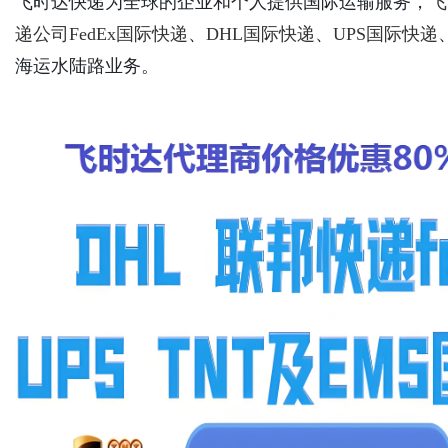
飞时达快递为全球的企业和个人提供国际运输服务，
飞
递公司
FedEx国际快递
、
DHL国际快递
、
UPS国际快递
海运水陆路业务。
Bo
ar