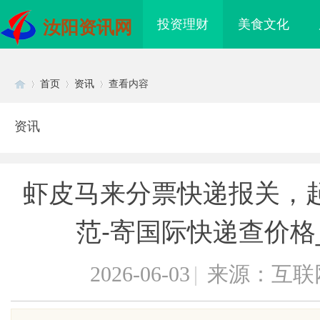
投资理财
美食文化
汝阳资讯网
首页
资讯
查看内容
资讯
Di
›
›
›
虾皮马来分票快递报关，
范-寄国际快递查价格
2026-06-03
|
来源：互联
sc
海配眼镜
武汉配眼镜 上海配眼镜