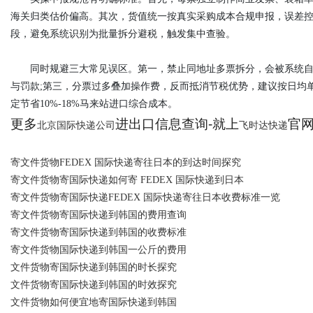
海关归类估价偏高。其次，货值统一按真实采购成本合规申报，误差控
段，避免系统识别为批量拆分避税，触发集中查验。
同时规避三大常见误区。第一，禁止同地址多票拆分，会被系统自动
与罚款;第三，分票过多叠加操作费，反而抵消节税优势，建议按日均
定节省10%-18%马来站进口综合成本。
更多
进出口信息查询-就上
官网：
北京国际快递公司
飞时达快递
寄文件货物FEDEX 国际快递寄往日本的到达时间探究
寄文件货物寄国际快递如何寄 FEDEX 国际快递到日本
寄文件货物寄国际快递FEDEX 国际快递寄往日本收费标准一览
寄文件货物寄国际快递到韩国的费用查询
寄文件货物寄国际快递到韩国的收费标准
寄文件货物国际快递到韩国一公斤的费用
文件货物寄国际快递到韩国的时长探究
文件货物寄国际快递到韩国的时效探究
文件货物如何便宜地寄国际快递到韩国