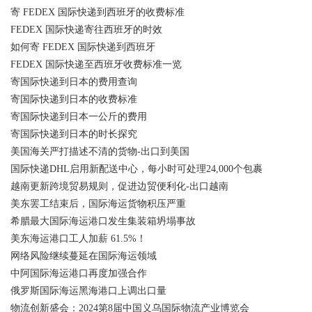
寄 FEDEX 国际快递到西班牙的收费标准
FEDEX 国际快递寄往西班牙的时效
如何寄 FEDEX 国际快递到西班牙
FEDEX 国际快递至西班牙收费标准一览
寄国际快递到日本的费用查询
寄国际快递到日本的收费标准
寄国际快递到日本一公斤的费用
寄国际快递到日本的时长探究
美国海关严打描述不清的货物-出口到美国
国际快递DHL启用新配送中心，每小时可处理24,000个包裹
越南更新跨境贸易规则，促进边贸便利化-出口越南
美东罢工结束后，国际海运货物积压严重
希腊最大国际海运港口发生集装箱坍塌事故
美东海运港口工人加薪 61.5%！
网络风险继续蔓延在国际海运领域
中阿国际海运港口再度加强合作
俄罗斯国际海运黑海港口上调出口量
物流创新盛会：2024第8届中国义乌国际物流产业博览会