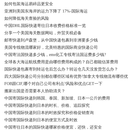
如何包装海运易碎品更安全
亚洲到美国东海岸的运力下降了 17%-国际海运
如何降低海关查验的风险
中国DHL国际快递寄往日本收费价格标准一览
分享一个美国海关数据网站，外贸关税必备
邮寄快递到卢森堡，从中国快递包裹到非洲要多少钱
美国专线物流哪家好，北美特惠的国际商业快递公司
中国寄法国快递多少钱，ems化工专线寄法国运费多少钱?
全球各大海运航线费用是由哪些费用构成的？自己都能估算费用
国际快递包裹寄到转运仓后怎么办？转运仓几天没发货怎么办？
四大国际快递公司分别都在哪些区域有优势?加拿大专线物流有哪些优
FOB跟CIF,哪个对自己公司有利点?风险和优点GET一下
搬家出国是否需要本人协助清关？
中国寄国际快递到韩国、泰国、新加坡、日本一公斤的费用
中国寄国际快递到日本的时长、价格、追踪探究
中国寄国际快递到日本的时效探究和价格促销查询
中国寄国际快递到日本的便宜方式及时效
中国寄往日本的国际快递哪家价格便宜，还快，还安全