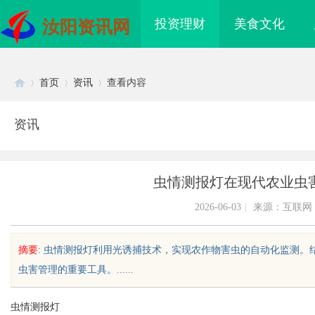
投资理财
美食文化
汝阳资讯网
首页
资讯
查看内容
资讯
Di
›
›
›
虫情测报灯在现代农业虫
2026-06-03
|
来源：互联网
摘要
: 虫情测报灯利用光诱捕技术，实现农作物害虫的自动化监测
虫害管理的重要工具。......
sc
虫情测报灯
免费看电影的多种途径
武汉配眼镜 上海配眼镜