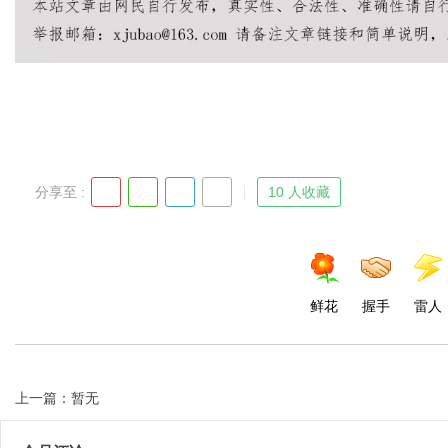
Bo
分享至 :
10 人收藏
ar
鲜花
握手
雷人
上一篇：暂无