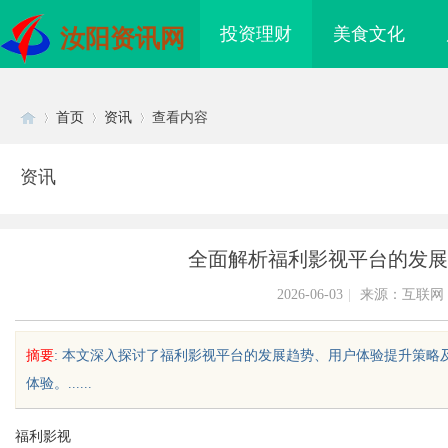
投资理财
美食文化
汝阳资讯网
首页
资讯
查看内容
资讯
Di
›
›
›
全面解析福利影视平台的发展
2026-06-03
|
来源：互联网
摘要
: 本文深入探讨了福利影视平台的发展趋势、用户体验提升策
体验。......
sc
福利影视
网站导航的重要性及其优
探索分类信息网的多元化服务与