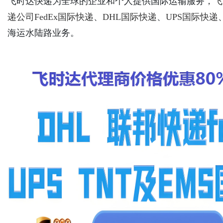
飞时达快递为全球的企业和个人提供国际运输服务，
飞
递公司
FedEx国际快递
、
DHL国际快递
、
UPS国际快递
海运水陆路业务。
Bo
ar