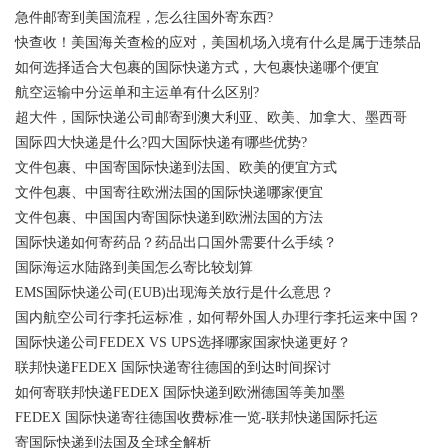
急件邮寄到美国流程，怎么往国外寄东西?
快查收！美国海关查检的应对，美国机场入境有什么是属于违禁品
如何选择适合大包裹的国际快递方式，大包裹快递哪个便宜
航空运输中分运单和主运单有什么区别?
超大件，国际快递公司邮寄到澳大利亚、欧美、加拿大、墨西哥
国际四大快递是什么?四大国际快递有哪些优势?
文件包裹、中国寄国际快递到法国、欧美的便宜方式
文件包裹、中国寄往欧洲法国的国际快递哪家便宜
文件包裹、中国国内寄国际快递到欧洲法国的方法
国际快递如何寄药品？药品出口国外需要什么手续？
国际海运水陆路到美国怎么寄比较划算
EMS国际快递公司(EUB)出现海关放行是什么意思？
国内航空公司行李托运标准，如何帮外国人办理行李托运来中国？
国际快递公司FEDEX VS UPS选择哪家国家快递更好？
联邦快递FEDEX 国际快递寄往德国的到达时间探讨
如何寄联邦快递FEDEX 国际快递到欧洲德国等美加墨
FEDEX 国际快递寄往德国收费标准一览-联邦快递国际托运
寄国际快递到法国及全球全解析