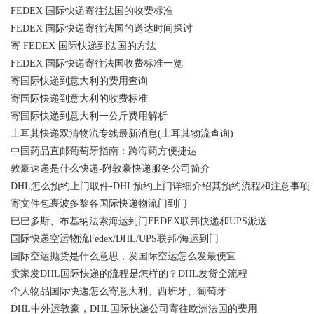
FEDEX 国际快递寄往法国的收费标准
FEDEX 国际快递寄往法国的送达时间探讨
寄 FEDEX 国际快递到法国的方法
FEDEX 国际快递寄往法国收费标准一览
寄国际快递到意大利的费用查询
寄国际快递到意大利的收费标准
寄国际快递到意大利一公斤费用解析
土耳其快递双清物流专线最新消息(土耳其物流查询)
中国药品直邮葡萄牙指南：跨海药方便捷达
敦豪速递是什么快递-附敦豪快递服务公司简介
DHL怎么预约上门取件-DHL预约上门详细介绍其预约流程和注意事项
寄文件包裹波多黎各国际快递物流门到门
巴巴多斯、布基纳法索海运到门FEDEX联邦快递和UPS派送
国际快递空运物流Fedex/DHL/UPS联邦/海运到门
国际空运抛货是什么意思，发国际空运怎么发最便宜
卖家发DHL国际快递的流程是怎样的？DHL发货全流程
个人物品国际快递怎么寄意大利、西班牙、葡萄牙
DHL中外运敦豪，DHL国际快递公司寄往欧洲法国的费用