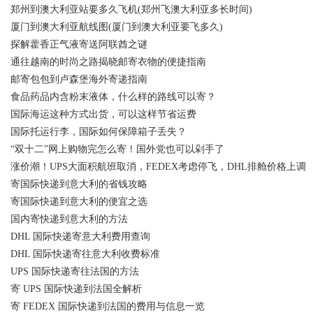
郑州到澳大利亚站要多久飞机(郑州飞澳大利亚多长时间)
厦门到澳大利亚航线图(厦门到澳大利亚要飞多久)
探解藿香正气液寄送阿联酋之谜
通往越南的时尚之路揭晓邮寄衣物的便捷指南
邮寄包包到卢森堡海外寄递指南
食品药品内含粉末液体，什么样的路线可以寄？
国际海运这种方式出货，可以这样节省运费
国际托运行李，国际如何保障箱子丢失？
“双十二”网上购物完怎么寄！国外党也可以剁手了
涨价潮！UPS大面积航班取消，FEDEX考虑停飞，DHL排舱价格上调
寄国际快递到意大利的省钱攻略
寄国际快递到意大利的便宜之选
国内寄快递到意大利的方法
DHL 国际快递寄意大利费用查询
DHL 国际快递寄往意大利收费标准
UPS 国际快递寄往法国的方法
寄 UPS 国际快递到法国全解析
寄 FEDEX 国际快递到法国的费用与信息一览