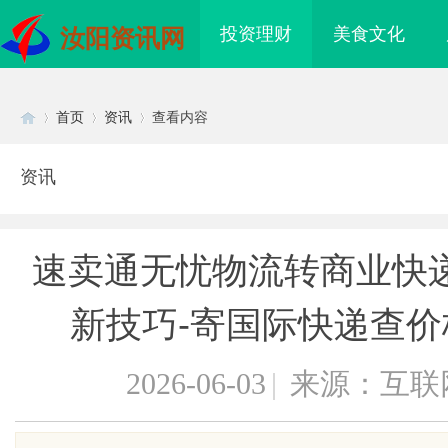
投资理财
美食文化
汝阳资讯网
首页
资讯
查看内容
资讯
Di
›
›
›
速卖通无忧物流转商业快
新技巧-寄国际快递查价
2026-06-03
|
来源：互联
sc
海配眼镜
武汉配眼镜 上海配眼镜