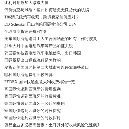
比利时邮政加大减碳力度
低价诱惑与风险：客户如何避免无良货代的坑骗
T86清关政策再收紧，跨境卖家如何应对？
DB Schenker 已出售给国际物流公司 DSV
全球航空货运运价9连涨
美东国际海运港口工人主合同涵盖的所有工作将恢复
加拿大对中国电动汽车等产品加征关税
韩国强制披露电动汽车电池信息，出口韩国
国际贸易出口退税流程是怎样的
发货到美国纽约州第二大城市可以停靠哪些港口
哪种国际海运费用比较划算
FEDEX 国际快递至意大利收费标准一览
寄国际快递到西班牙的费用查询
寄国际快递到西班牙的收费标准
寄国际快递到西班牙一公斤的费用
寄国际快递到西班牙的时长探究
寄国际快递到西班牙的时效探讨
贸易企业务必提高警惕：土耳其外贸收款风险飞速飙升！