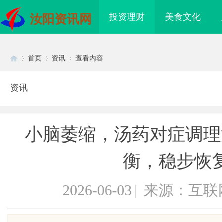
投资理财
美食文化
汝阳资讯网
首页
资讯
查看内容
资讯
Di
›
›
›
小脑萎缩，汤药对症调理
衡，稳步恢
2026-06-03
|
来源：互联
sc
 国际医疗实验室，标准化研
深度解析新明珠岩板官网：