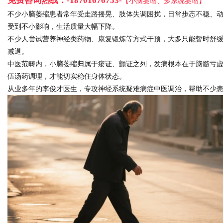
免费咨询热线：
-18701676753-
【小脑萎缩、多系统萎缩】
不少小脑萎缩患者常年受走路摇晃、肢体失调困扰，日常步态不稳、
受到不小影响，生活质量大幅下降。
不少人尝试营养神经类药物、康复锻炼等方式干预，大多只能暂时舒
减退。
Bo
中医范畴内，小脑萎缩归属于痿证、颤证之列，发病根本在于脑髓亏
伍汤药调理，才能切实稳住身体状态。
从业多年的李俊才医生，专攻神经系统疑难病症中医调治，帮助不少
ar