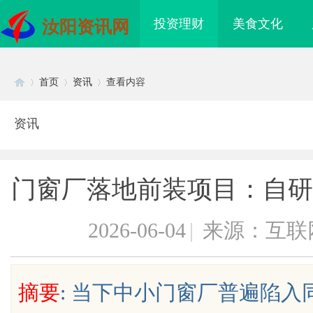
投资理财
美食文化
汝阳资讯网
首页
资讯
查看内容
资讯
Di
›
›
›
门窗厂落地前装项目：自研 
2026-06-04
|
来源：互联
sc
摘要
: 当下中小门窗厂普遍陷
武汉配眼镜 上海配眼镜
武汉配眼镜 