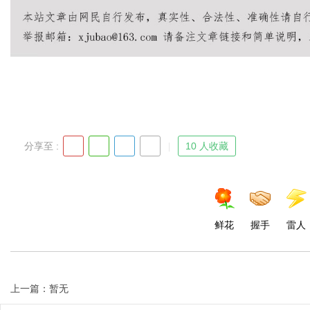
分享至 :
10 人收藏
鲜花
握手
雷人
上一篇：暂无