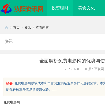
投资理财
美食文化
汝阳资讯网
首页
资讯
查看内容
资讯
Di
›
›
›
全面解析免费电影网的优势与使
2026-06-05
|
来源：互联网
摘要
: 免费电影网以零成本和丰富资源满足观众多样化影视需求。
助你轻松享受高品质观影体验。......
sc
免费电影网
珠岩板官网：打造高品
深入解析b2b网站导航的重要性