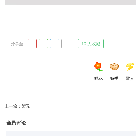
d
分享至 :
10 人收藏
鲜花
握手
雷人
上一篇：暂无
会员评论