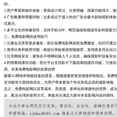
间。
3.用户界面和操作体验：界面设计简洁、分类明确、搜索功能强大，
4.广告数量和弹窗控制：过多或过于侵入性的广告会极大影响观影体
式展示。
Bo
5.多平台支持和兼容性：支持手机APP、网页端或电视端等多种观看
三、免费电影网的使用技巧
1.注册会员享受更多服务：部分免费电影网虽然免费播放，但仍可通
2.善用分类和推荐功能：根据分类标签或智能推荐，发现更多符合自
3.注意网络安全：避免在不明网站输入个人信息，确保观影时设备安
4.利用离线缓存功能：部分平台支持影片下载或离线缓存功能，方便
四、未来免费电影网的发展趋势
随着5G网络和智能设备的普及，视频观看将更加便捷和智能化。免费
ar
交功能等方面持续优化，为用户带来更加个性化和高品质的观影体验
总之，免费电影网以其零成本、高资源、多样化和便捷性的优势，成
台，配合合理的使用方式，将能充分满足大家对丰富影视内容的期待