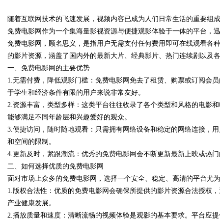
杆平台
随着互联网技术的飞速发展，视频内容已成为人们日常生活的重要组
化策略
免费电影网作为一个集海量影视资源与便捷观影体验于一体的平台，
免费电影网，顾名思义，是指用户无需支付任何费用即可在线观看各
的影片资源，涵盖了国内外的最新大片、经典影片、热门连续剧以及
一、免费电影网的主要优势
uz
1.无需付费，降低观影门槛：免费电影网免去了租赁、购票或订阅会
于学生和经济条件有限的用户来说非常友好。
2.资源丰富，类型多样：这类平台往往收录了各个类型和风格的电影
能够满足不同年龄层和兴趣爱好的观众。
3.便捷访问，随时随地观看：只需拥有网络设备和稳定的网络连接，
和空间的限制。
4.更新及时，紧跟潮流：优秀的免费电影网会不断更新最新上映或热
二、如何选择优质的免费电影网
!
面对市场上众多的免费电影网，选择一个安全、稳定、高清的平台尤
1.版权合法性：优质的免费电影网会确保所提供的影片资源合法授权
产业健康发展。
2.播放质量和速度：清晰流畅的视频体验是观影的基本要求。平台应