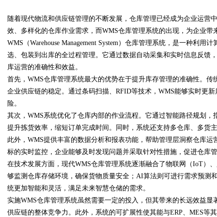
随着现代物流和供应链管理的不断发展，仓库管理已经成为企业运营
靠谱
效、多样化的仓库作业需求，而WMS仓库管理系统的出现，为企业带
WMS（Warehouse Management System）仓库管理系统
选、包装到出库的全过程管理。它通过数据自动采集和实时信息反馈
库运营的准确性和效益。
uz
首先，WMS仓库管理系统最大的优势在于提升库存管理的准确性。传
企业供应链的稳定。通过条码扫描、RFID等技术，WMS能够实时更
险。
其次，WMS系统优化了仓库内部的作业流程。它通过智能路径规划，
提升拣货效率，缩短订单完成时间。同时，系统还支持多仓库、多货
此外，WMS提供丰富的数据分析和报表功能，帮助管理层洞察仓库运
标的实时监控，企业能够及时发现问题并采取针对性措施，促进仓库
在技术发展方面，现代WMS仓库管理系统逐渐融合了物联网（IoT）
!
够监测仓库存储环境，确保货物质量安全；AI算法则可进行需求预测
统更加智能和灵活，满足未来智慧仓储的需求。
实施WMS仓库管理系统虽然需要一定的投入，但其带来的长远效益显
供应链的整体竞争力。此外，系统的可扩展性使其能与ERP、MES等