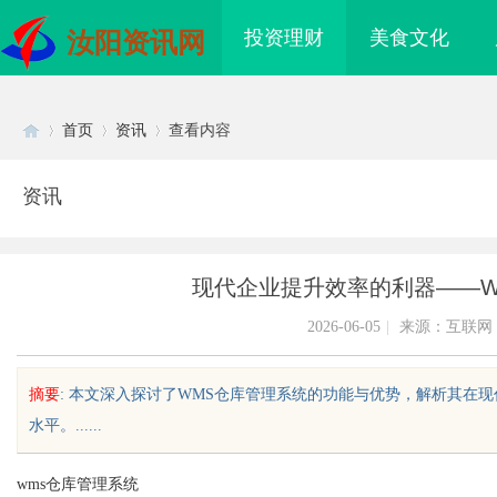
投资理财
美食文化
汝阳资讯网
首页
资讯
查看内容
资讯
Di
›
›
›
现代企业提升效率的利器——W
2026-06-05
|
来源：互联网
摘要
: 本文深入探讨了WMS仓库管理系统的功能与优势，解析其在
水平。......
sc
wms仓库管理系统
：为您的权益保驾护航
临沂成人高考哪家机构函授站教