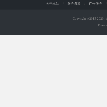
关于本站
/
服务条款
/
广告服务
/
Copyright ◎2015-202
Power