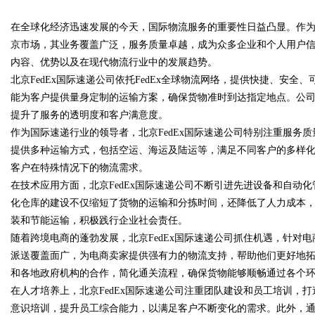
在全球化经济迅速发展的今天，国际物流服务的重要性日益凸显。作为世
京市场，其业务覆盖广泛，服务质量卓越，成为众多企业和个人用户信赖
内容、优势以及在现代物流行业中的发展趋势。
北京FedEx国际速递公司依托FedEx全球物流网络，提供快捷、安全
能为客户提供量身定制的运输方案，确保货物准时到达指定地点。公
uz
提升了服务的透明度和客户满意度。
作为国际速递行业的领导者，北京FedEx国际速递公司特别注重服务
提供多种运输方式，包括空运、海运及陆运等，满足不同客户的多样
客户在特殊情况下的物流需求。
在技术应用方面，北京FedEx国际速递公司不断引进先进设备和自动
化仓库的建设不仅缩短了货物的运输和分拣时间，还降低了人力成本
装和节能运输，积极践行企业社会责任。
随着跨境电商的蓬勃发展，北京FedEx国际速递公司抓住机遇，针对
!
派送覆盖面广，为电商卖家提供强有力的物流支持，帮助他们更好地拓展
和各地政府机构的合作，简化通关流程，确保货物能够顺畅通过各个
在人才培养上，北京FedEx国际速递公司注重团队建设和员工培训，
意识培训，提升员工综合能力，以满足客户不断变化的需求。此外，