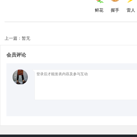
鲜花
握手
雷人
d
上一篇：暂无
会员评论