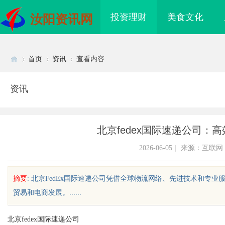
投资理财
美食文化
汝阳资讯网
首页
资讯
查看内容
资讯
Di
›
›
›
北京fedex国际速递公司：
2026-06-05
|
来源：互联网
摘要
: 北京FedEx国际速递公司凭借全球物流网络、先进技术和专
贸易和电商发展。......
sc
北京fedex国际速递公司
盘星载存储方案选购指
武汉配眼镜 上海配眼镜