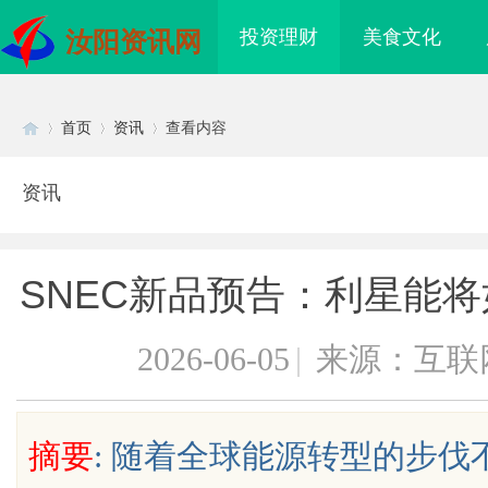
投资理财
美食文化
汝阳资讯网
首页
资讯
查看内容
资讯
Di
›
›
›
SNEC新品预告：利星能
2026-06-05
|
来源：互联
sc
摘要
: 随着全球能源转型的步
武汉配眼镜 上海配眼镜
武汉