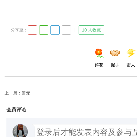
d
分享至 :
10 人收藏
鲜花
握手
雷人
上一篇：暂无
会员评论