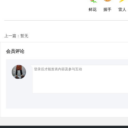
鲜花
握手
雷人
d
上一篇：暂无
会员评论