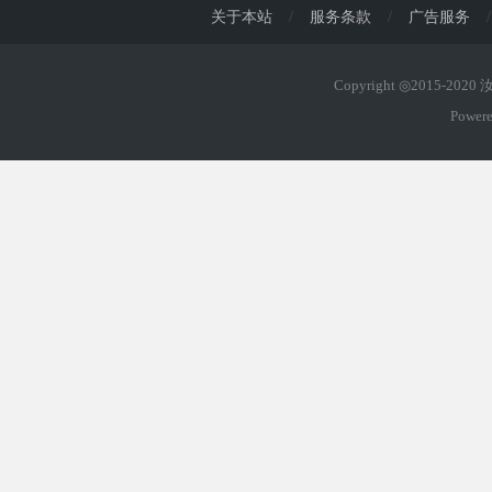
关于本站
/
服务条款
/
广告服务
/
Copyright ◎2015-202
Power