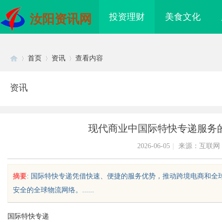
投资理财
美食文化
汝阳资讯网
首页
资讯
查看内容
资讯
Di
›
›
›
现代商业中国际特快专递服务
2026-06-05
|
来源：互联网
摘要
: 国际特快专递凭借快速、便捷的服务优势，推动跨境电商和
安全的全球物流网络。......
sc
国际特快专递
配眼镜 上海配眼镜
武汉配眼镜 上海配眼