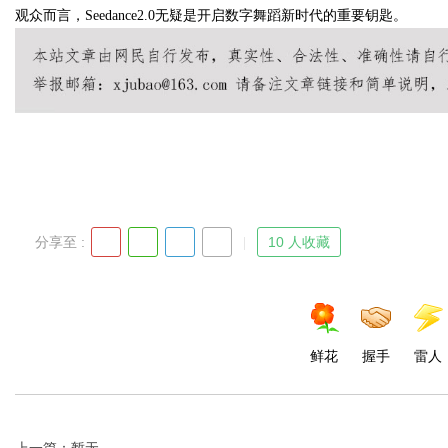
观众而言，Seedance2.0无疑是开启数字舞蹈新时代的重要钥匙。
Bo
分享至 :
10 人收藏
ar
鲜花
握手
雷人