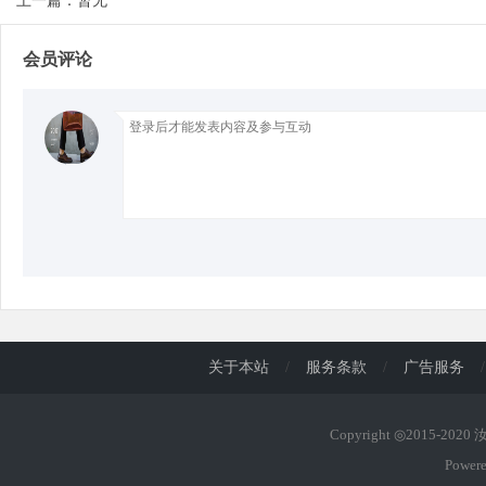
上一篇：暂无
会员评论
d
关于本站
/
服务条款
/
广告服务
/
Copyright ◎2015-202
Power