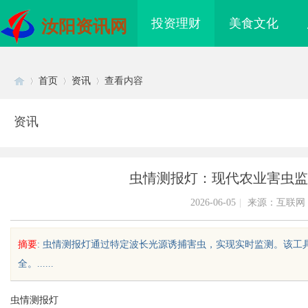
投资理财
美食文化
汝阳资讯网
首页
资讯
查看内容
资讯
Di
›
›
›
虫情测报灯：现代农业害虫监
2026-06-05
|
来源：互联网
摘要
: 虫情测报灯通过特定波长光源诱捕害虫，实现实时监测。该
全。......
sc
虫情测报灯
海配眼镜
武汉配眼镜 上海配眼镜