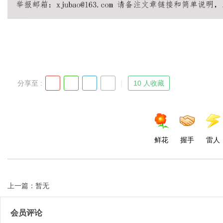
Bo
分享至 :
10 人收藏
鲜花
握手
雷人
ar
上一篇：暂无
会员评论