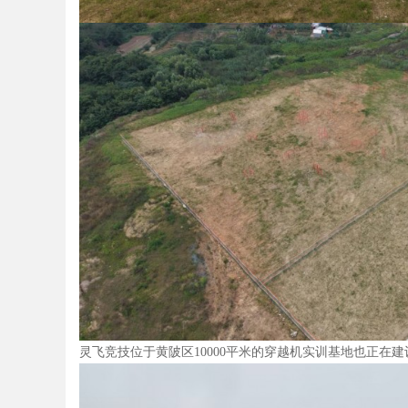
灵飞竞技位于黄陂区10000平米的穿越机实训基地也正在建