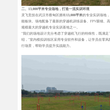
二、13,000平米专业场地，打造一流实训环境
灵飞竞技在武汉市蔡甸区拥有
13,000平米
的专业实训场地，
能板块。场地配备了最新的穿越机训练设备、FPV眼镜、
规模最大的穿越机专业实训基地之一。
"我们的场地设计充分考虑了穿越机飞行的特殊性，既满足
绍，"室内模拟训练区采用专业软件和设备，让学员在零风
行场景，帮助学员提升实战能力。