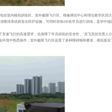
包括室内模拟训练区、室外极限飞行区、维修调试中心和理论教学区四大
高清图传系统和安全防护设施，可同时容纳200名学员进行训练，是华中地
了竞速飞行的高速需求，也保障了学员训练的安全性，"灵飞竞技负责人
险环境中熟悉操作；室外极限飞行区设置了多种障碍物和赛道，模拟真实