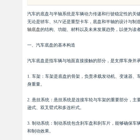
守护者
全解析
汽车的底盘与半轴系统是车辆动力传递和行驶稳定性的关
无论是轿车、SUV还是重型卡车，底盘和半轴的设计与制
轴底盘
的结构、功能、材料以及未来发展趋势，以便为读
一、汽车底盘的基本构造
uz
汽车底盘是指车辆与地面直接接触的部分，是支撑车身并
1. 车架：车架是底盘的骨架，负责承载发动机、变速器
身重量。
2. 悬挂系统：悬挂系统是连接车轮与车架的重要部分，
逊式、双叉臂式和多连杆式。
!
3. 制动系统：制动系统包含刹车盘和刹车片，能够确保
和制动效果。