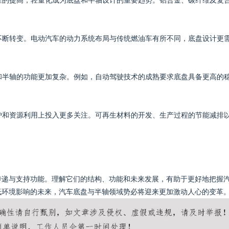
标准的提高，轻量化成为底盘和半轴设计的重要趋势。铝合金、碳纤维及复
在不断转变。电动汽车的动力系统布局与传统燃油车有所不同，底盘设计更
盘和半轴的功能更加复杂。例如，自动驾驶技术的成熟要求底盘具备更高的
保护和资源利用上投入更多关注。可再生材料的开发、生产过程的节能减排
传递与支持功能。理解它们的结构、功能和未来发展，有助于更好地把握
低环境影响的未来，汽车底盘与半轴领域势必将迎来更加激动人心的变革