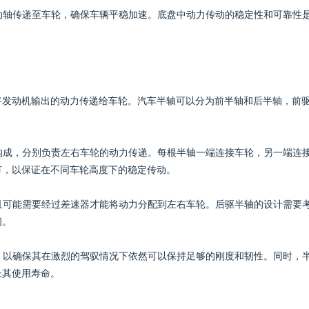
传动轴传递至车轮，确保车辆平稳加速。底盘中动力传动的稳定性和可靠性
将发动机输出的动力传递给车轮。汽车半轴可以分为前半轴和后半轴，前
轴构成，分别负责左右车轮的动力传递。每根半轴一端连接车轮，另一端连
节，以保证在不同车轮高度下的稳定传动。
并且可能需要经过差速器才能将动力分配到左右车轮。后驱半轴的设计需要
韧。
造，以确保其在激烈的驾驭情况下依然可以保持足够的刚度和韧性。同时，
长其使用寿命。