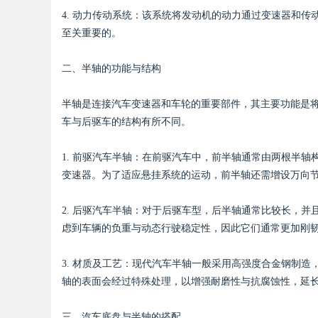
4. 动力传动系统：该系统将发动机的动力通过变速器和
至关重要的。
二、半轴的功能与结构
Bo
半轴是连接汽车变速器和车轮的重要部件，其主要功能是
车与后驱车的结构有所不同。
1. 前驱汽车半轴：在前驱汽车中，前半轴通常由两根半
变速器。为了适应悬挂系统的运动，前半轴还需增设万向
2. 后驱汽车半轴：对于后驱车型，后半轴通常比较长，
ar
虑到车辆的负重与动态行驶稳定性，因此它们通常更加刚
3. 材质及工艺：现代汽车半轴一般采用高强度合金钢制
轴的表面会经过特殊处理，以增强耐磨性与抗腐蚀性，延
三、汽车底盘与半轴的搭配