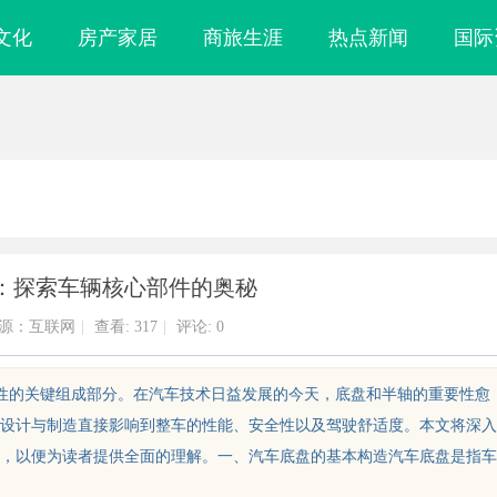
文化
房产家居
商旅生涯
热点新闻
国际
：探索车辆核心部件的奥秘
源：互联网
|
查看:
317
|
评论: 0
定性的关键组成部分。在汽车技术日益发展的今天，底盘和半轴的重要性愈
的设计与制造直接影响到整车的性能、安全性以及驾驶舒适度。本文将深入
，以便为读者提供全面的理解。一、汽车底盘的基本构造汽车底盘是指车
成都私家侦探服务
配件系列：提升单品价值的秘密武器