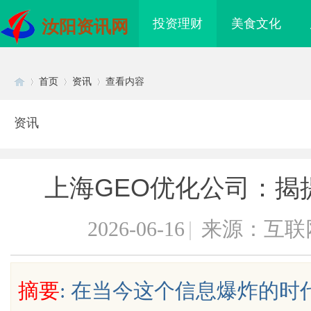
投资理财
美食文化
汝阳资讯网
首页
资讯
查看内容
资讯
Di
›
›
›
上海GEO优化公司：揭
2026-06-16
|
来源：互联
sc
摘要
: 在当今这个信息爆炸的
面解析2345电影网：影视爱好者的
飞牛影视：引领新潮