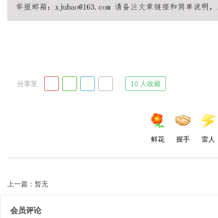
d
分享至 :
10 人收藏
鲜花
握手
雷人
上一篇：暂无
会员评论