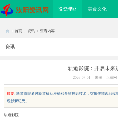
投资理财
美食文化
汝阳资讯网
首页
资讯
查看内容
资讯
Di
›
›
›
轨道影院：开启未来
2026-07-01
|
来源：互联网
摘要
: 轨道影院通过轨道移动座椅和多维投影技术，突破传统观影
观影新纪元。......
sc
轨道影院
配眼镜 上海配眼镜
武汉配眼镜 上海配眼