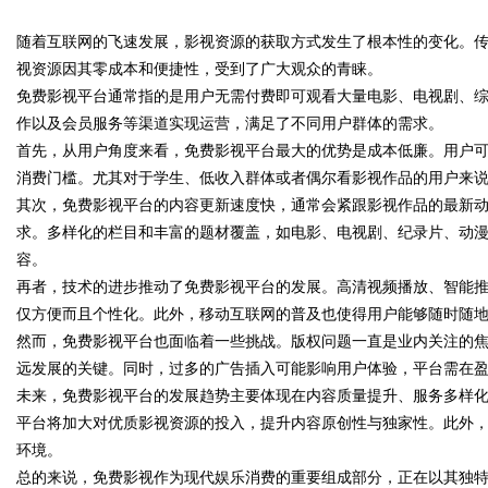
随着互联网的飞速发展，影视资源的获取方式发生了根本性的变化。
靠谱
传统中
视资源因其零成本和便捷性，受到了广大观众的青睐。
荐你？
免费影视平台通常指的是用户无需付费即可观看大量电影、电视剧、
作以及会员服务等渠道实现运营，满足了不同用户群体的需求。
首先，从用户角度来看，免费影视平台最大的优势是成本低廉。用户
uz
消费门槛。尤其对于学生、低收入群体或者偶尔看影视作品的用户来
其次，免费影视平台的内容更新速度快，通常会紧跟影视作品的最新
求。多样化的栏目和丰富的题材覆盖，如电影、电视剧、纪录片、动
容。
再者，技术的进步推动了免费影视平台的发展。高清视频播放、智能
仅方便而且个性化。此外，移动互联网的普及也使得用户能够随时随
然而，免费影视平台也面临着一些挑战。版权问题一直是业内关注的
远发展的关键。同时，过多的广告插入可能影响用户体验，平台需在
!
未来，免费影视平台的发展趋势主要体现在内容质量提升、服务多样
平台将加大对优质影视资源的投入，提升内容原创性与独家性。此外
环境。
总的来说，免费影视作为现代娱乐消费的重要组成部分，正在以其独