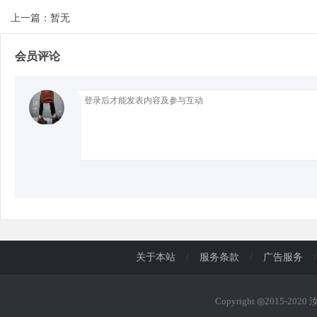
上一篇：暂无
d
会员评论
关于本站
/
服务条款
/
广告服务
/
Copyright ◎2015-202