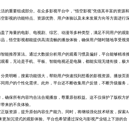
活的重要组成部分。在众多影视平台中，“悟空影视”凭借其丰富的资源
全解析
悟空影视的功能特点、资源优势、用户体验以及未来发展方向等方面进行
涵盖了海量的电影、电视剧、综艺、动漫等多种类型，满足不同用户的观
作品，悟空影视都能提供高清流畅的播放体验，确保用户随时随地享受视
和智能推荐算法。通过大数据分析用户的观看习惯及偏好，平台能够精准
端观看，无论是手机、平板、智能电视还是电脑，都能实现无缝衔接，极
，分类明晰，搜索功能强大，帮助用户快速找到想看的影视资源。播放页
不同用户的个性化需求。此外，平台还不断收集用户反馈，不断升级服务
作，确保所有内容均合法合规播放，尊重原创权益。这不仅保护了版权方
容带来的不良体验。
正版资源，提升原创内容生产能力。同时，将继续强化技术研发，探索A
来更加沉浸式的观影体验。平台也希望通过深化与影视产业链上下游的合