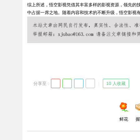
综上所述，悟空影视凭借其丰富多样的影视资源，领先的
中占据一席之地。随着内容和技术的不断升级，悟空影视
Bo
分享至 :
10 人收藏
ar
鲜花
握