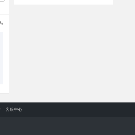
参与
/
客服中心