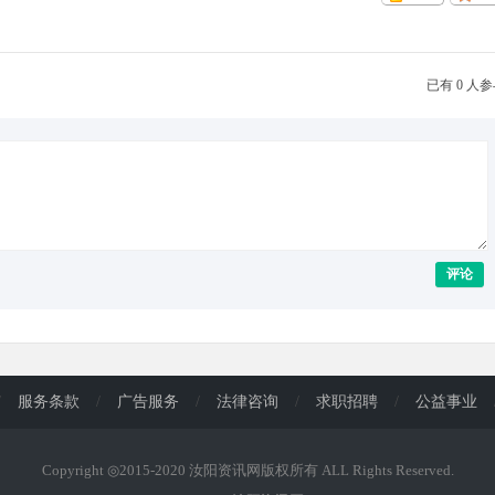
已有 0 人
评论
/
服务条款
/
广告服务
/
法律咨询
/
求职招聘
/
公益事业
Copyright ◎2015-2020 汝阳资讯网版权所有 ALL Rights Reserved.