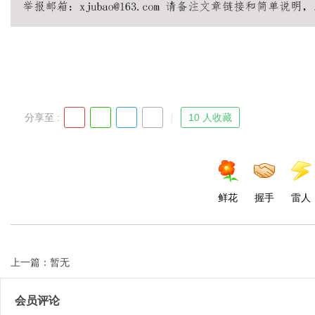
Bo
分享至 :
10 人收藏
鲜花
握手
雷人
ar
上一篇：暂无
会员评论