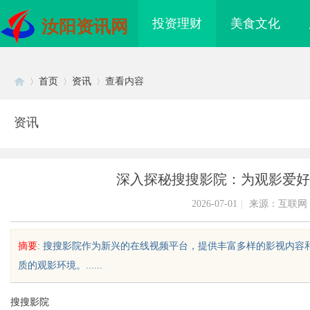
投资理财
美食文化
汝阳资讯网
首页
资讯
查看内容
资讯
Di
›
›
›
深入探秘搜搜影院：为观影爱好
2026-07-01
|
来源：互联网
摘要
: 搜搜影院作为新兴的在线视频平台，提供丰富多样的影视内
质的观影环境。......
sc
搜搜影院
海配眼镜
详解福州私家侦探行业发展与服