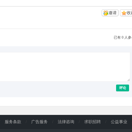
邀请
收
已有 0 人
评论
/
服务条款
/
广告服务
/
法律咨询
/
求职招聘
/
公益事业