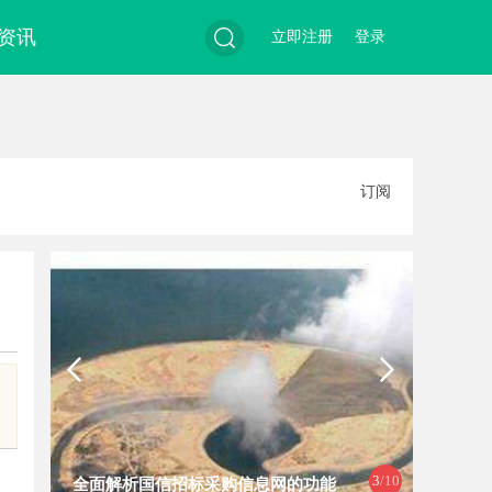
资讯
立即注册
登录
搜
订阅
索
3
/10
全面解析国信招标采购信息网的功能
现代工