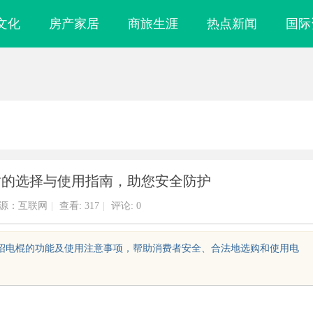
文化
房产家居
商旅生涯
热点新闻
国际
站的选择与使用指南，助您安全防护
源：互联网
|
查看:
317
|
评论: 0
介绍电棍的功能及使用注意事项，帮助消费者安全、合法地选购和使用电
镜
武汉配眼镜 上海配眼镜