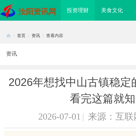
投资理财
美食文化
汝阳资讯网
首页
资讯
查看内容
资讯
Di
›
›
›
2026年想找中山古镇稳
看完这篇就知
2026-07-01
|
来源：互联
sc
海配眼镜
武汉配眼镜 上海配眼镜