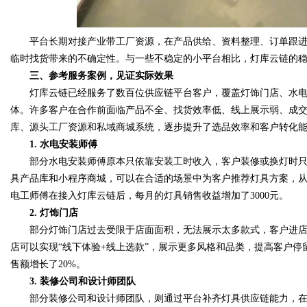
平台长期对接产业带工厂资源，在产品供给、资料整理、订单跟进
临时找货带来的不确定性。与一些不稳定的小平台相比，灯库云链的
三、参考服务案例，见证实际效果
灯库云链已经服务了数百位供应链平台客户，覆盖灯饰门店、水电
体。许多客户在合作前面临产品不全、找货效率低、线上展示弱、成
库、源头工厂资源和私域商城系统，逐步提升了选品效率和客户转化
1. 水电安装师傅
部分水电安装师傅原本只依靠安装工时收入，客户装修或换灯时只
具产品库和小程序商城，可以在合适的场景中为客户推荐灯具方案，从“
电工师傅在接入灯库云链后，每月的灯具销售收益增加了3000元。
2. 灯饰门店
部分灯饰门店过去受限于店面面积，无法展示太多款式，客户进店
店可以实现“线下体验+线上选款”，展示更多风格和品类，提高客户
售额增长了20%。
3. 装修公司和设计师团队
部分装修公司和设计师团队，则通过平台补齐灯具供应链能力，在