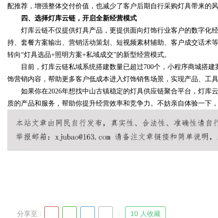
配推荐，增强整体交付价值，也减少了客户后期自行采购灯具带来的
四、选择灯库云链，开启全新经营模式
灯库云链不仅提供灯具产品，更提供面向灯饰行业客户的数字化经
持、套餐方案输出、营销活动策划、短视频素材辅助、客户成交话术
转向“灯具选品+照明方案+私域成交”的新型经营模式。
目前，灯库云链私域系统搭建数量已超过700个，小程序商城搭建案
饰营销内容，帮助更多客户低成本进入灯饰销售场景，实现产品、工
如果你在2026年想找中山古镇稳定的灯具供应链聚合平台，灯库
质的产品和服务，帮助你提升经营效率和竞争力。不妨亲自体验一下
分享至 :
10 人收藏