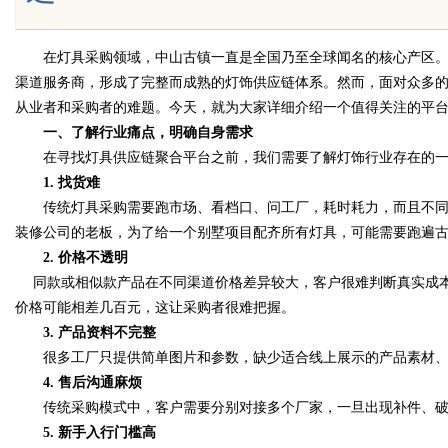
在灯具采购领域，中山古镇一直是全国乃至全球闻名的核心产区。
渠道服务商，形成了完整而成熟的灯饰供应链体系。然而，面对众多
Bo
从业者和采购者的难题。今天，就为大家详细介绍一个值得关注的平
一、了解行业痛点，明确自身需求
在寻找灯具供应链聚合平台之前，我们需要了解灯饰行业存在的一
1. 找货难
传统灯具采购需要跑市场、看档口、问工厂，耗时耗力，而且不同
装修公司的老板，为了给一个别墅项目配齐所有灯具，可能需要跑遍
2. 价格不透明
同款或相似款产品在不同渠道价格差异较大，客户很难判断真实成本
ar
价格可能相差几百元，这让采购者很难把握。
3. 产品资料不完整
很多工厂只提供简单图片和参数，缺少适合线上展示的产品素材、
4. 售后沟通麻烦
传统采购模式中，客户需要分别对接多个厂家，一旦出现补件、破
5. 新手入行门槛高