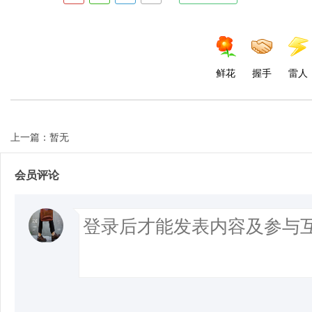
鲜花
握手
雷人
上一篇：暂无
会员评论