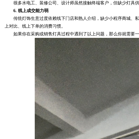
很多水电工、装修公司、设计师虽然接触终端客户，但缺少灯具供
6. 线上成交能力弱
d
传统灯饰生意过度依赖线下门店和熟人介绍，缺少小程序商城、私
上对比、线上下单的消费习惯。
如果你在采购或销售灯具过程中遇到了以上问题，那么你就需要一