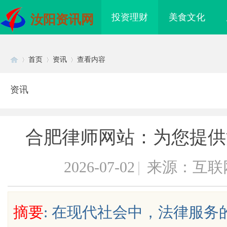
投资理财
美食文化
汝阳资讯网
首页
资讯
查看内容
资讯
Di
›
›
›
合肥律师网站：为您提供
2026-07-02
|
来源：互联
sc
摘要
: 在现代社会中，法律服
武汉配眼镜 上海配眼镜
武汉配