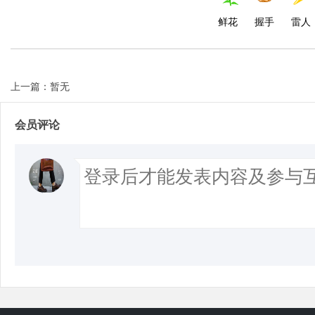
鲜花
握手
雷人
上一篇：暂无
会员评论