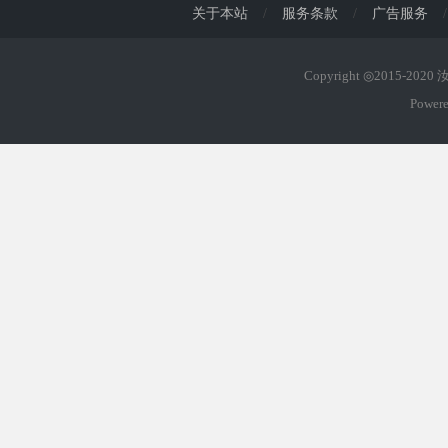
关于本站
/
服务条款
/
广告服务
/
Copyright ◎2015-202
Power