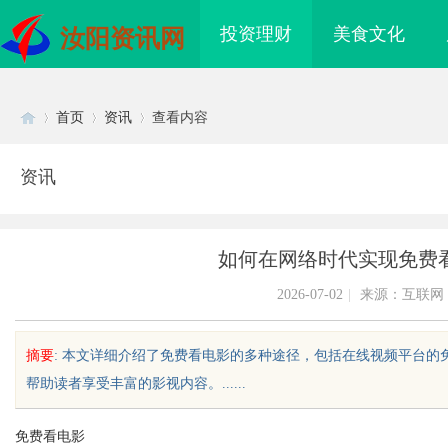
投资理财
美食文化
汝阳资讯网
首页
资讯
查看内容
资讯
Di
›
›
›
如何在网络时代实现免费
2026-07-02
|
来源：互联网
摘要
: 本文详细介绍了免费看电影的多种途径，包括在线视频平台
帮助读者享受丰富的影视内容。......
sc
免费看电影
致观影体验的
如何轻松实现免费看电影的多种途径