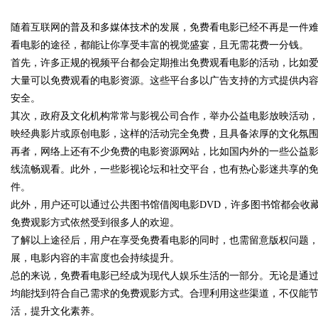
随着互联网的普及和多媒体技术的发展，免费看电影已经不再是一件
与技巧分享
看电影的途径，都能让你享受丰富的视觉盛宴，且无需花费一分钱。
首先，许多正规的视频平台都会定期推出免费观看电影的活动，比如
大量可以免费观看的电影资源。这些平台多以广告支持的方式提供内
安全。
uz
其次，政府及文化机构常常与影视公司合作，举办公益电影放映活动
映经典影片或原创电影，这样的活动完全免费，且具备浓厚的文化氛
再者，网络上还有不少免费的电影资源网站，比如国内外的一些公益
线流畅观看。此外，一些影视论坛和社交平台，也有热心影迷共享的
件。
此外，用户还可以通过公共图书馆借阅电影DVD，许多图书馆都会收
免费观影方式依然受到很多人的欢迎。
了解以上途径后，用户在享受免费看电影的同时，也需留意版权问题
!
展，电影内容的丰富度也会持续提升。
总的来说，免费看电影已经成为现代人娱乐生活的一部分。无论是通
均能找到符合自己需求的免费观影方式。合理利用这些渠道，不仅能
活，提升文化素养。