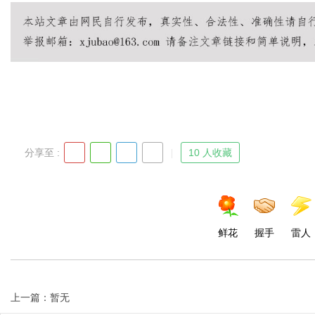
Bo
分享至 :
10 人收藏
ar
鲜花
握手
雷人
上一篇：暂无