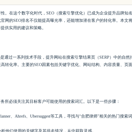
影体验的最佳选择
性。在这个数字化时代，SEO（搜索引擎优化）已成为企业提升品牌知
官网的SEO排名不仅能提高曝光率，还能增加潜在客户的转化率。本文
并提供实用的建议和策略。
O是通过一系列技术手段，提升网站在搜索引擎结果页（SERP）中的自然
高转化率。主要的SEO因素包括关键字优化、网站结构、内容质量、页
事务所必须关注其目标客户可能使用的搜索词汇。以下是一些步骤：
lanner、Ahrefs、Ubersuggest等工具，寻找与“合肥律师”相关的热门搜索
，分析他们使用的关键字及其排名情况，从中获取灵感。