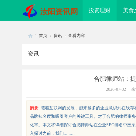
投资理财
美食
汝阳资讯网
首页
资讯
查看内容
资讯
Di
›
›
›
合肥律师站：提
2026-07-02
|
来
摘要
: 随着互联网的发展，越来越多的企业意识到在线存
品牌知名度和吸引客户的关键工具。对于合肥的律师事务
sc
化率。本文将详细探讨合肥律师站在企业SEO排名中应
入探讨之前，我们.........
武汉配眼镜 上海配眼镜
武汉配眼