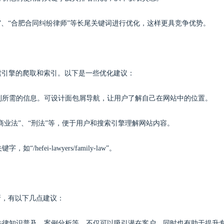
师”、“合肥合同纠纷律师”等长尾关键词进行优化，这样更具竞争优势。
索引擎的爬取和索引。以下是一些优化建议：
找到所需的信息。可设计面包屑导航，让用户了解自己在网站中的位置。
“商业法”、“刑法”等，便于用户和搜索引擎理解网站内容。
efei-lawyers/family-law”。
所，有以下几点建议：
如法律知识普及、案例分析等，不仅可以吸引潜在客户，同时也有助于提升