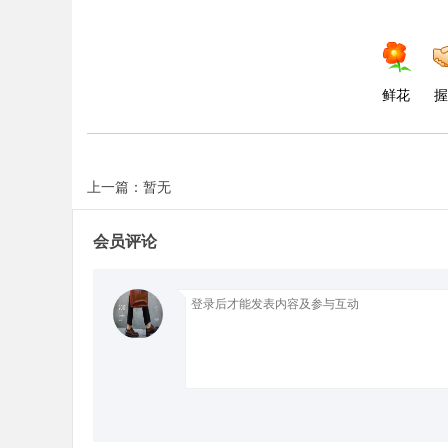
鲜花
握
上一篇：暂无
会员评论