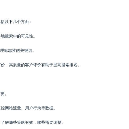
包括以下几个方面：
在本地搜索中的可见性。
等地理标志性的关键词。
留下评价，高质量的客户评价有助于提高搜索排名。
重要。
计等工具监控网站流量、用户行为等数据。
率，了解哪些策略有效，哪些需要调整。