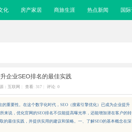
文化
房产家居
商旅生涯
热点新闻
国际
升企业SEO排名的最佳实践
源：互联网
|
查看:
317
|
评论: 0
在的重要性。在这个数字化时代，SEO（搜索引擎优化）已成为企业提升
所来说，优化官网的SEO排名不仅能提高曝光率，还能增加潜在客户的转
采取的最佳实践，并提供实用的建议和策略。一、了解SEO的基本概念在深
镜 上海配眼镜
2345电影网：丰富影视资