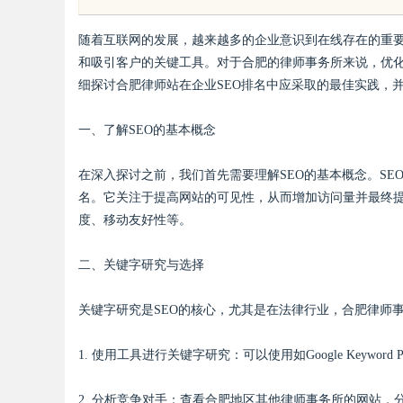
随着互联网的发展，越来越多的企业意识到在线存在的重要
和吸引客户的关键工具。对于合肥的律师事务所来说，优化
细探讨合肥律师站在企业SEO排名中应采取的最佳实践，
一、了解SEO的基本概念
uz
在深入探讨之前，我们首先需要理解SEO的基本概念。SE
名。它关注于提高网站的可见性，从而增加访问量并最终提
度、移动友好性等。
二、关键字研究与选择
关键字研究是SEO的核心，尤其是在法律行业，合肥律师
!
1. 使用工具进行关键字研究：可以使用如Google Keyword P
2. 分析竞争对手：查看合肥地区其他律师事务所的网站