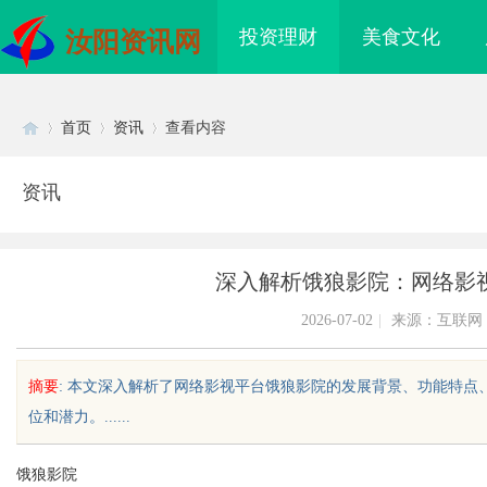
投资理财
美食文化
汝阳资讯网
首页
资讯
查看内容
资讯
Di
›
›
›
深入解析饿狼影院：网络影
2026-07-02
|
来源：互联网
摘要
: 本文深入解析了网络影视平台饿狼影院的发展背景、功能特
位和潜力。......
sc
饿狼影院
购买商标：企业品牌布局的关键策略
揭