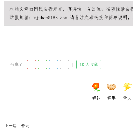
Bo
分享至 :
10 人收藏
ar
鲜花
握手
雷人
上一篇：暂无