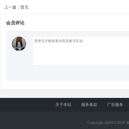
上一篇：暂无
d
会员评论
关于本站
/
服务条款
/
广告服务
/
Copyright ◎2015-202