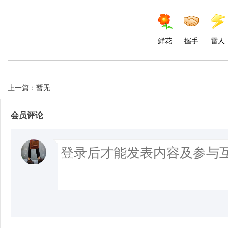
鲜花
握手
雷人
上一篇：暂无
会员评论