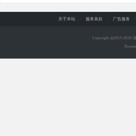
关于本站
/
服务条款
/
广告服务
/
Copyright ◎2015-202
Power