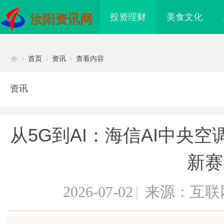
投资理财
美食文化
汝阳资讯网
首页
资讯
查看内容
资讯
Di
›
›
›
从5G到AI：海信AI中央空
新赛
2026-07-02
|
来源：互联
sc
业品牌布局的关键策略
揭秘！专业充电桩项目软件开发