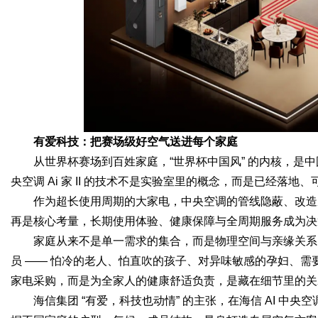
有爱科技：把赛场级好空气送进每个家庭
从世界杯赛场到百姓家庭，“世界杯中国风” 的内核，是中
央空调 Ai 家 II 的技术不是实验室里的概念，而是已经落地
作为超长使用周期的大家电，中央空调的管线隐蔽、改造成
再是核心考量，长期使用体验、健康保障与全周期服务成为决策
家庭从来不是单一需求的集合，而是物理空间与亲缘关系
员 —— 怕冷的老人、怕直吹的孩子、对异味敏感的孕妇、
家电采购，而是为全家人的健康舒适负责，是藏在细节里的关
海信集团 “有爱，科技也动情” 的主张，在海信 AI 中央空