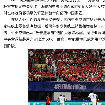
杯官方指定中央空调，海信AI中央空调Ai家II携“五大好空
时也将这份赛场级的舒适体验带向亿万中国家庭。
赛场之外，伴随夏季高温来袭，国内中央空调市场迎来消
Bo
家电线上零售监测数据，近两年多联机线上销售额增速超 220
倍，中央空调已从 “改善型家电” 进阶为家装标配。据行业调研
中央空调新装用户占比达 68%，健康、智能属性已成为用
新阶段。
ar