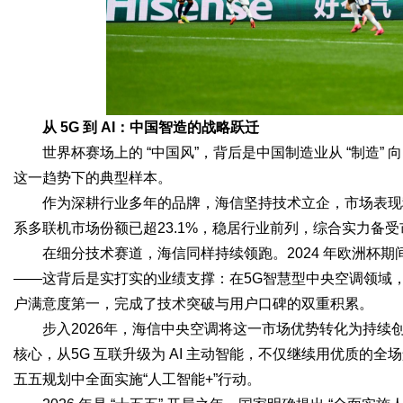
d
从 5G 到 AI：中国智造的战略跃迁
世界杯赛场上的 “中国风”，背后是中国制造业从 “制造” 
这一趋势下的典型样本。
作为深耕行业多年的品牌，海信坚持技术立企，市场表现
系多联机市场份额已超23.1%，稳居行业前列，综合实力备
在细分技术赛道，海信同样持续领跑。2024 年欧洲杯期
——这背后是实打实的业绩支撑：在5G智慧型中央空调领域，海
户满意度第一，完成了技术突破与用户口碑的双重积累。
步入2026年，海信中央空调将这一市场优势转化为持续创新
核心，从5G 互联升级为 AI 主动智能，不仅继续用优质的
五五规划中全面实施“人工智能+”行动。