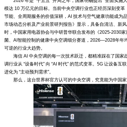
2026 年是 “十五五” 开局之年，国家明确提出 “全面实施人
模达 10 万亿元的目标。当前中央空调行业也正经历深刻变
节能、全周期服务的价值深耕，AI 技术与空气健康功能成为
市场动态分析及产业前景研判报告》显示，具备自清洁、新风、A
时，中国家用电器协会与中研普华联合发布的《2025-203
菌、AI智能控制的健康中央空调细分赛道，2026—2028
可逆的行业大趋势。
海信 AI 中央空调的每一次技术跃迁，都精准踩在了国
调行业从 “设备时代” 向 “AI 时代” 的范式变革。5G 让设备
进化为 “主动预判需求”。
那么，这台世界杯官方认可的中央空调，究竟能为中国家