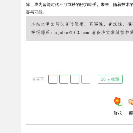
障，成为智能时代不可或缺的得力助手。未来，随着技术的
喜与可能。
Bo
分享至 :
10 人收藏
ar
鲜花
握