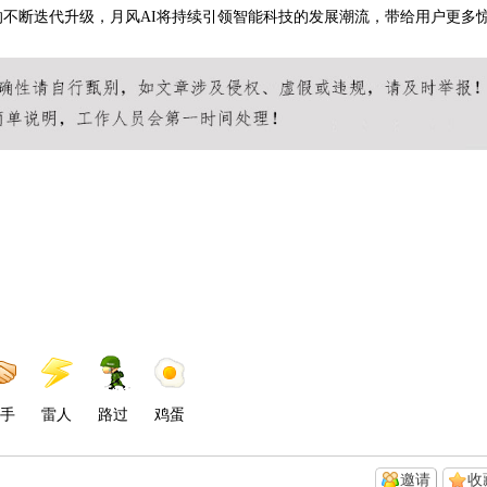
不断迭代升级，月风AI将持续引领智能科技的发展潮流，带给用户更多
手
雷人
路过
鸡蛋
邀请
收