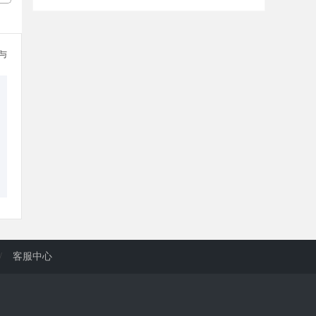
参与
/
客服中心