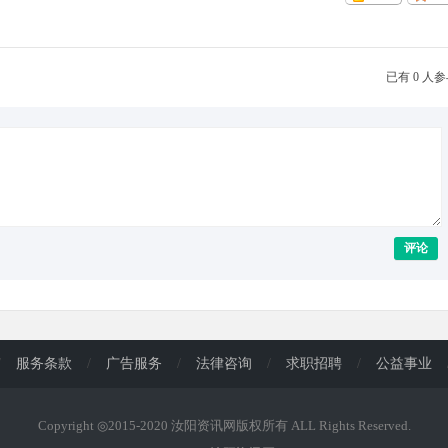
已有 0 人
评论
/
服务条款
/
广告服务
/
法律咨询
/
求职招聘
/
公益事业
Copyright ◎2015-2020 汝阳资讯网版权所有 ALL Rights Reserved.