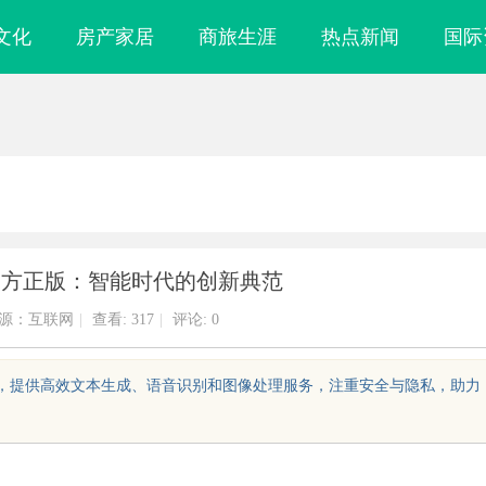
文化
房产家居
商旅生涯
热点新闻
国际
官方正版：智能时代的创新典范
源：互联网
|
查看:
317
|
评论: 0
技术，提供高效文本生成、语音识别和图像处理服务，注重安全与隐私，助力
镜
武汉配眼镜 上海配眼镜