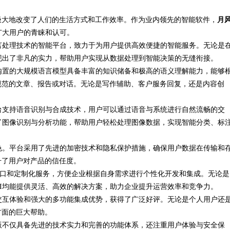
极大地改变了人们的生活方式和工作效率。作为业内领先的智能软件，
月
广大用户的青睐和认可。
言处理技术的智能平台，致力于为用户提供高效便捷的智能服务。无论是
现出了非凡的实力，帮助用户实现从数据处理到智能决策的无缝衔接。
内置的大规模语言模型具备丰富的知识储备和极高的语义理解能力，能够
规范的文章、报告或对话。无论是写作辅助、客户服务回复，还是内容创
台支持语音识别与合成技术，用户可以通过语音与系统进行自然流畅的交
了图像识别与分析功能，帮助用户轻松处理图像数据，实现智能分类、标
色。平台采用了先进的加密技术和隐私保护措施，确保用户数据在传输和
升了用户对产品的信任度。
I接口和定制化服务，方便企业根据自身需求进行个性化开发和集成。无论是
I均能提供灵活、高效的解决方案，助力企业提升运营效率和竞争力。
交互体验和强大的多功能集成优势，获得了广泛好评。无论是个人用户还
方面的巨大帮助。
版不仅具备先进的技术实力和完善的功能体系，还注重用户体验与安全保