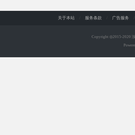
d
关于本站
/
服务条款
/
广告服务
/
Copyright ◎2015-202
Power