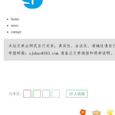
home
news
contact
uz
!
分享至 :
10 人收藏