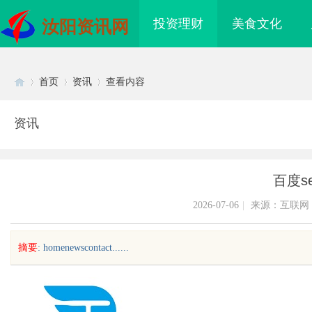
投资理财
美食文化
汝阳资讯网
首页
资讯
查看内容
资讯
Di
›
›
›
百度s
2026-07-06
|
来源：互联网
摘要
: homenewscontact......
sc
配眼镜
武汉配眼镜 上海配眼镜