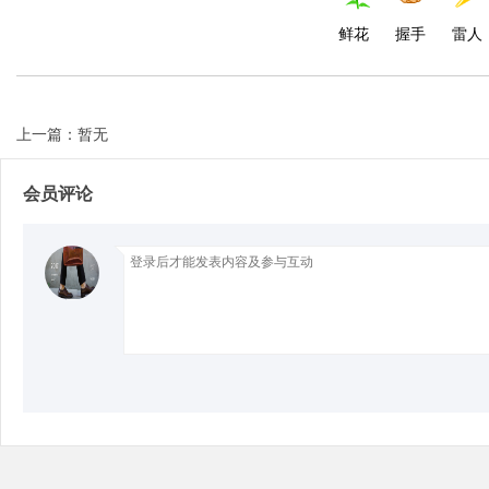
鲜花
握手
雷人
Bo
上一篇：暂无
会员评论
ar