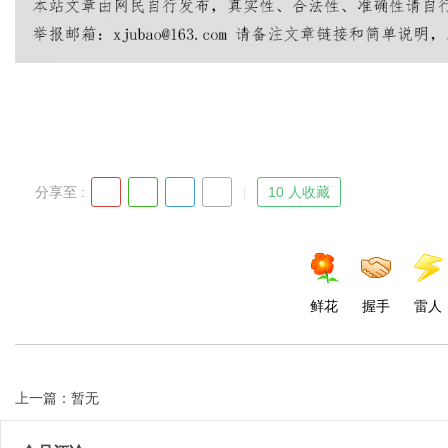
Bo
分享至 :
10 人收藏
ar
鲜花
握手
雷人
上一篇：暂无