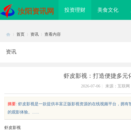
投资理财
美食文化
汝阳资讯网
首页
资讯
查看内容
资讯
Di
›
›
›
虾皮影视：打造便捷多元
2026-07-06
|
来源：互联网
摘要
: 虾皮影视是一款提供丰富正版影视资源的在线视频平台，拥
的观影体验。......
sc
虾皮影视
免费看电影的多种途径
武汉配眼镜 上海配眼镜