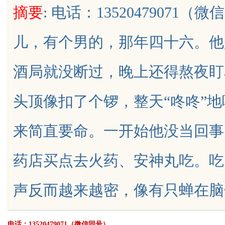
摘要
: 电话：1352047907
儿，有个男的，那年四十六。他
酒局就没断过，晚上还得熬夜盯
uz
头顶像扣了个锣，整天“咚咚”
来简直要命。一开始他没当回事
药店买点去火药、安神丸吃。吃
!
声反而越来越密，像有只蝉在脑子里拼命
电话：13520479071（微信同号）