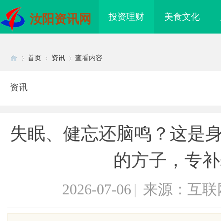
投资理财
美食文化
汝阳资讯网
首页
资讯
查看内容
资讯
Di
›
›
›
失眠、健忘还脑鸣？这是身
的方子，专补
2026-07-06
|
来源：互联
sc
免费看电影的多种途径
武汉配眼镜 上海配眼镜