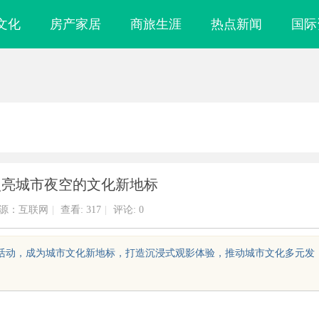
文化
房产家居
商旅生涯
热点新闻
国际
点亮城市夜空的文化新地标
源：互联网
|
查看:
317
|
评论: 0
化活动，成为城市文化新地标，打造沉浸式观影体验，推动城市文化多元发
海配眼镜
全面解析国信招标采购信息网的功