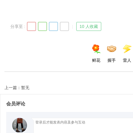
分享至 :
10 人收藏
Bo
鲜花
握手
雷人
上一篇：暂无
ar
会员评论