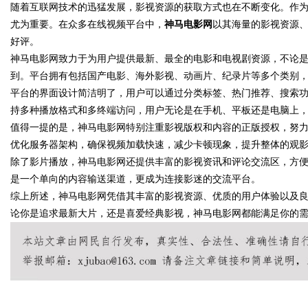
随着互联网技术的迅猛发展，影视资源的获取方式也在不断变化。作
尤为重要。在众多在线视频平台中，
神马电影网
以其海量的影视资源
好评。
神马电影网致力于为用户提供最新、最全的电影和电视剧资源，不论
到。平台拥有包括国产电影、海外影视、动画片、纪录片等多个类别
平台的界面设计简洁明了，用户可以通过分类标签、热门推荐、搜索
uz
持多种播放格式和多终端访问，用户无论是在手机、平板还是电脑上
值得一提的是，神马电影网特别注重影视版权和内容的正版授权，努
优化服务器架构，确保视频加载快速，减少卡顿现象，提升整体的观
除了影片播放，神马电影网还提供丰富的影视资讯和评论交流区，方
是一个单向的内容输送渠道，更成为连接影迷的交流平台。
综上所述，神马电影网凭借其丰富的影视资源、优质的用户体验以及
论你是追求最新大片，还是喜爱经典影视，神马电影网都能满足你的
!