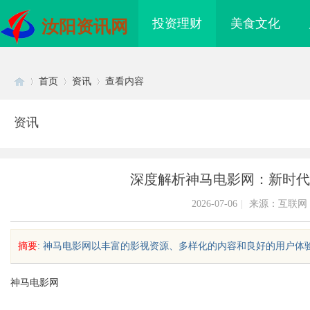
投资理财
美食文化
汝阳资讯网
首页
资讯
查看内容
资讯
Di
›
›
›
深度解析神马电影网：新时代
2026-07-06
|
来源：互联网
摘要
: 神马电影网以丰富的影视资源、多样化的内容和良好的用户体验，
sc
神马电影网
 上海配眼镜
武汉配眼镜 上海配眼镜