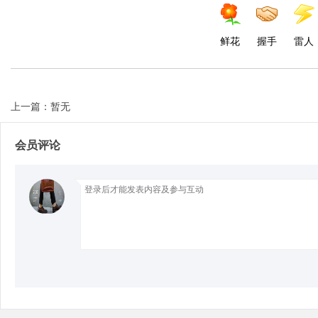
d
鲜花
握手
雷人
上一篇：暂无
会员评论