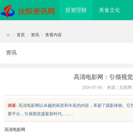
投资理财
美食文化
汝阳资讯网
首页
资讯
查看内容
资讯
Di
›
›
›
高清电影网：引领视觉
2026-07-06
|
来源：互联网
摘要
: 高清电影网以卓越的画质和丰富的内容，革新了观影体验。
要平台，引领视觉盛宴新时代。......
sc
高清电影网
免费看电影的多种途径
武汉配眼镜 上海配眼镜