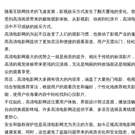
随着互联网技术的飞速发展，影视娱乐方式发生了翻天覆地的变化。
受到高清画质带来的极致观影体验。从影视剧、动画到纪录片，高清
活中不可或缺的娱乐方式。
高清电影网的兴起不仅改变了人们的观影习惯，也推动了影视产业的
而高清电影网提供了更加灵活和便捷的观看渠道。用户无需出门，轻
uz
界。
高清电影网最大的优势之一就是画质的提升。相比于传统的标清影片
高清的视觉体验带来更强的沉浸感，无论是绚丽的特效场面还是细腻
众的观看享受。
而且，高清电影网大多拥有强大的内容库，涵盖了大量热门电影、电
结合智能推荐算法，根据用户的观看历史和偏好，个性化地推荐相关
能，使用户在海量内容中轻松找到心仪影片。
不仅如此，高清电影网还注重用户体验。界面设计简洁直观，播放流
!
自由切换观影终端。许多高清电影网还提供字幕、多语言选择及离线
更舒心。
安全和版权保护也是高清电影网尤为关注的方面。如今正规高清电影
健康发展。同时，这也避免了盗版问题带来的画质劣化和安全隐患，