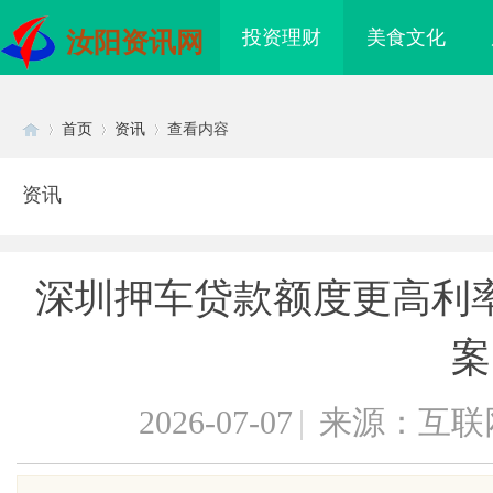
投资理财
美食文化
汝阳资讯网
首页
资讯
查看内容
资讯
Di
›
›
›
深圳押车贷款额度更高利
案
2026-07-07
|
来源：互联
sc
 上海配眼镜
武汉配眼镜 上海配眼镜