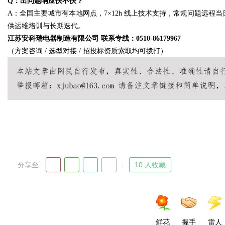
Q：出问题响应快不快？
A：全国主要城市有本地网点，7×12h 线上技术支持，常规问题远程当日
供运维培训与长期迭代。
江苏安科瑞电器制造有限公司 联系专线：0510-86179967
（方案咨询 / 选型对接 / 招投标资质索取均可拨打）
分享至 :
10 人收藏
鲜花
握手
雷人