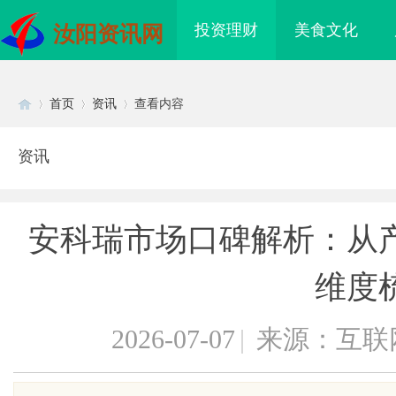
投资理财
美食文化
汝阳资讯网
首页
资讯
查看内容
资讯
Di
›
›
›
安科瑞市场口碑解析：从
维度
2026-07-07
|
来源：互联
sc
 上海配眼镜
武汉配眼镜 上海配眼镜