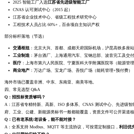
2025 智能工厂入选
江苏省先进级智能工厂
CNAS 认可测试中心（2015 起）
江苏省企业技术中心、省级工程技术研究中心
工程技术人员占比 60%+，百余项自主知识产权
部分标杆落地（节选）
交通枢纽
：北京大兴、首都、成都天府国际机场，沪昆高铁多座站
工业制造
：茅台酒厂、上海通用汽车、宝钢总部、波音完工及交
医疗
：上海市第六人民医院、宁夏医科大学附属医院等（能源管理
商业地产
：万达广场、宝龙广场、吾悦广场（能耗管理+预付费）
海外市场已覆盖非洲、中东、东南亚、南美等地。
四、常见选型 Q&A
Q：招投标资质够吗？
A：江苏省专精特新、高新、ISO 多体系、CNAS 测试中心、先进级智
府、工业、公建、新能源类标书一般都能覆盖，资质文件可公开渠道
Q：已有老系统/老设备，能不能对接？
A：全系支持 Modbus、MQTT 等主流协议，可按需定制接口，
利旧优