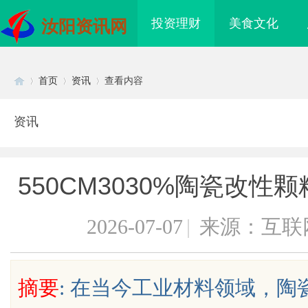
投资理财
美食文化
汝阳资讯网
首页
资讯
查看内容
资讯
Di
›
›
›
550CM3030%陶瓷改
2026-07-07
|
来源：互联
sc
摘要
: 在当今工业材料领域，
武汉配眼镜 上海配眼镜
武汉配眼镜