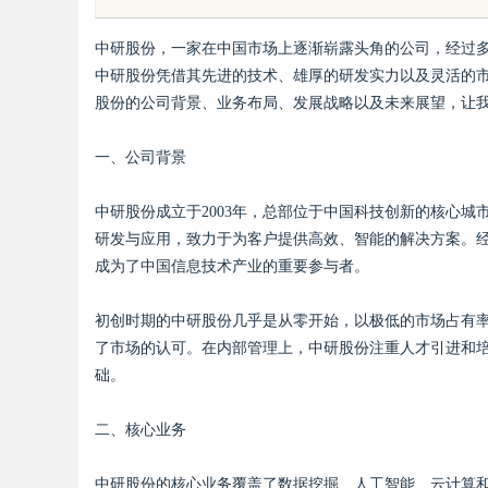
竟藏着哪些行业秘诀？
内厨（北京）餐饮管
中研股份，一家在中国市场上逐渐崭露头角的公司，经过
中研股份凭借其先进的技术、雄厚的研发实力以及灵活的
人石贵民的健康餐饮
股份的公司背景、业务布局、发展战略以及未来展望，让
一、公司背景
uz
中研股份成立于2003年，总部位于中国科技创新的核心
研发与应用，致力于为客户提供高效、智能的解决方案。
成为了中国信息技术产业的重要参与者。
初创时期的中研股份几乎是从零开始，以极低的市场占有
了市场的认可。在内部管理上，中研股份注重人才引进和
础。
!
二、核心业务
中研股份的核心业务覆盖了数据挖掘、人工智能、云计算