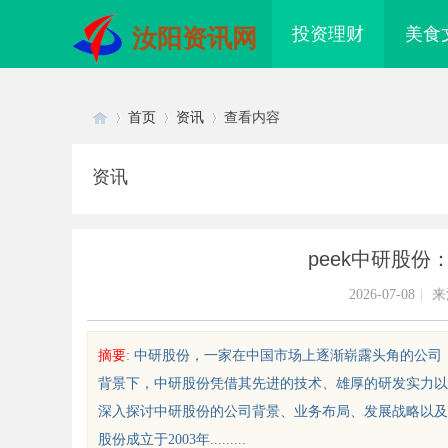
投资理财
美食
汝阳资讯网
首页
资讯
查看内容
资讯
Di
›
›
›
peek中研股
2026-07-08
|
来
摘要
: 中研股份，一家在中国市场上逐渐崭露头角的公
背景下，中研股份凭借其先进的技术、雄厚的研发实力以
sc
深入探讨中研股份的公司背景、业务布局、发展战略以及
股份成立于2003年.........
秘！专业充电桩项目软件开发商，
以初心守食安 以匠心