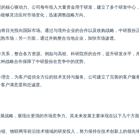
发展的核心驱动力。公司每年投入大量资金用于研发，建立了多个研发中心
份能够灵活应对市场变化，迅速调整战略方向。
开始将目光投向国际市场。通过与境外企业的合作以及收购战略，中研股份
成熟市场；另一方面，通过并购整合当地企业，加快市场渗透。
合作关系，整合各方资源。例如与高校、科研院所的合作，提升研发水平，
这种战略合作保障了中研股份在竞争中的优势。
服务理念，为客户提供全方位的技术支持与服务。公司建立了完善的客户服
升客户满意度和忠诚度。
发展战略，展现出更强的市场竞争力。其未来发展主要体现在以下几个方
区块链、物联网等前沿技术领域的研发投入，努力保持在技术创新上的领先