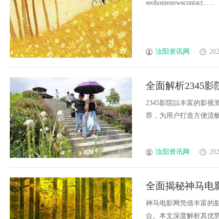
seohomenewscontact......
汝阳资讯网
202
全面解析2345
2345影院以丰富的影
荐，为用户打造方便流畅的
汝阳资讯网
202
全面揭秘神马电
神马电影网凭借丰富的
台。本文深度解析其优势、